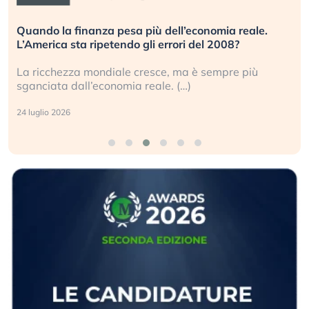
Quando la finanza pesa più dell’economia reale.
L’America sta ripetendo gli errori del 2008?
La ricchezza mondiale cresce, ma è sempre più
sganciata dall’economia reale. (…)
24 luglio 2026