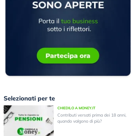
Selezionati per te
CHIEDILO A MONEY.IT
Contributi versati prima dei 18 anni,
quando valgono di più?