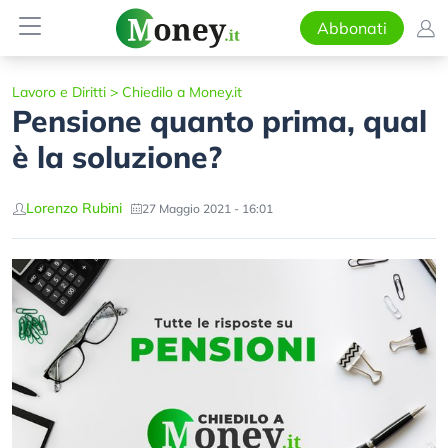
Abbonati
Lavoro e Diritti
>
Chiedilo a Money.it
Pensione quanto prima, qual
è la soluzione?
Lorenzo Rubini
27 Maggio 2021 - 16:01