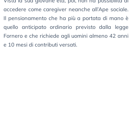
Vista la sua giovane età, poi, non ha possibilità di
accedere come caregiver neanche all’Ape sociale.
Il pensionamento che ha più a portata di mano è
quello anticipato ordinario previsto dalla legge
Fornero e che richiede agli uomini almeno 42 anni
e 10 mesi di contributi versati.