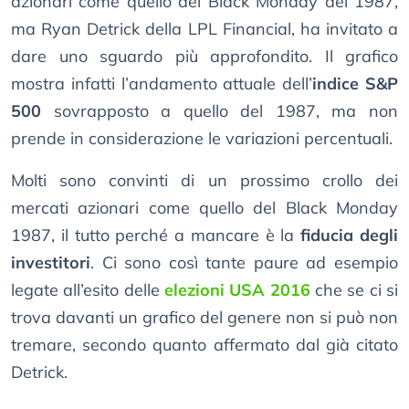
azionari come quello del Black Monday del 1987,
ma Ryan Detrick della LPL Financial, ha invitato a
dare uno sguardo più approfondito. Il grafico
mostra infatti l’andamento attuale dell’
indice S&P
500
sovrapposto a quello del 1987, ma non
prende in considerazione le variazioni percentuali.
Molti sono convinti di un prossimo crollo dei
mercati azionari come quello del Black Monday
1987, il tutto perché a mancare è la
fiducia degli
investitori
. Ci sono così tante paure ad esempio
legate all’esito delle
elezioni USA 2016
che se ci si
trova davanti un grafico del genere non si può non
tremare, secondo quanto affermato dal già citato
Detrick.