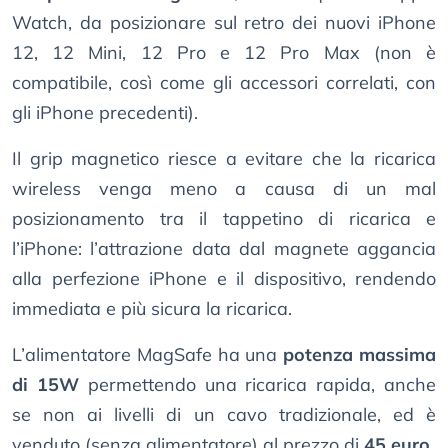
Watch, da posizionare sul retro dei nuovi iPhone
12, 12 Mini, 12 Pro e 12 Pro Max (non è
compatibile, così come gli accessori correlati, con
gli iPhone precedenti).
Il grip magnetico riesce a evitare che la ricarica
wireless venga meno a causa di un mal
posizionamento tra il tappetino di ricarica e
l’iPhone: l’attrazione data dal magnete aggancia
alla perfezione iPhone e il dispositivo, rendendo
immediata e più sicura la ricarica.
L’alimentatore MagSafe ha una
potenza massima
di 15W
permettendo una ricarica rapida, anche
se non ai livelli di un cavo tradizionale, ed è
venduto (senza alimentatore) al prezzo di
45 euro
.