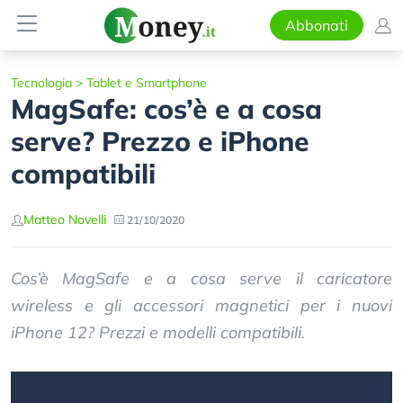
Abbonati
Tecnologia
>
Tablet e Smartphone
MagSafe: cos’è e a cosa
serve? Prezzo e iPhone
compatibili
Matteo Novelli
21/10/2020
Cos’è MagSafe e a cosa serve il caricatore
wireless e gli accessori magnetici per i nuovi
iPhone 12? Prezzi e modelli compatibili.