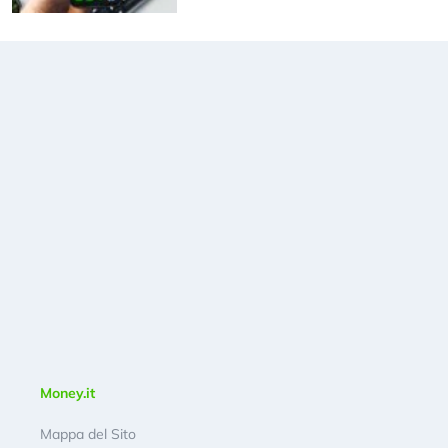
Money.it
Mappa del Sito