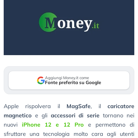
Aggiungi Money.it come
Fonte preferita su Google
Apple rispolvera il
MagSafe
, il
caricatore
magnetico
e gli
accessori di serie
tornano nei
nuovi
iPhone 12 e 12 Pro
e permettono di
sfruttare una tecnologia molto cara agli utenti