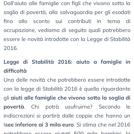
Dall’aiuto alle famiglie con figli che vivono sotto la
soglia di povertà, alla salvaguardia per gli esodati
fino allo sconto sui contributi in tema di
occupazione, vediamo di seguito quali potrebbero
essere le novità introdotte con la Legge di Stabilità
2016.
Legge di Stabilità 2016: aiuto a famiglie in
difficoltà
Una delle novità che potrebbero essere introdotte
con la legge di Stabilità 2016 è quella riguardante
gli
aiuti alle famiglie che vivono sotto la soglia di
povertà
. Chi potrà usufruirne? Secondo le
indiscrezioni si partirà dalle coppie che hanno un
I
see inferiore ai 3 mila euro
. Si stima che nel 2016
potrebbero essere aiutati 500 mila bambini, la