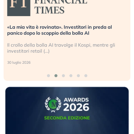
«La mia vita è rovinata». Investitori in preda al
panico dopo lo scoppio della bolla AI
Il crollo della bolla AI travolge il Kospi, mentre gli
investitori retail (…)
30 luglio 2026