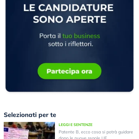
Selezionati per te
LEGGI E SENTENZE
Patente B, ecco cosa si potrà guidare
dopo le nuove regole UE