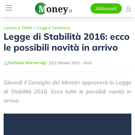
Abbonati
Lavoro e Diritti
>
Leggi e Sentenze
Legge di Stabilità 2016: ecco
le possibili novità in arrivo
Stefania Manservigi
11 Ottobre 2015 - 19:01
Giovedì il Consiglio dei Ministri approverà la Legge
di Stabilità 2016. Ecco tutte le possibili novità in
arrivo.