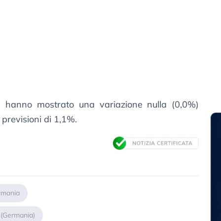
li hanno mostrato una variazione nulla (0,0%)
previsioni di 1,1%.
rmania
o (Germania)