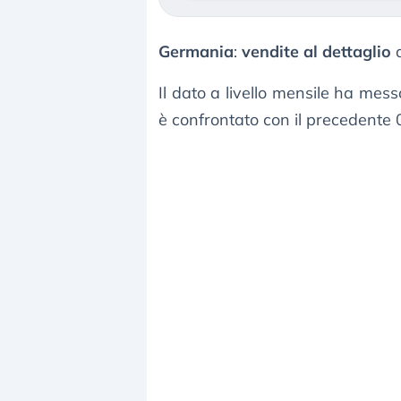
Germania
:
vendite al dettaglio
d
Il dato a livello mensile ha mes
è confrontato con il precedente 