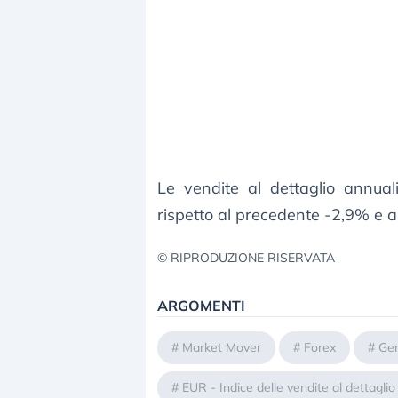
Le vendite al dettaglio annua
rispetto al precedente -2,9% e a 
© RIPRODUZIONE RISERVATA
ARGOMENTI
#
Market Mover
#
Forex
#
Ge
#
EUR - Indice delle vendite al dettagli