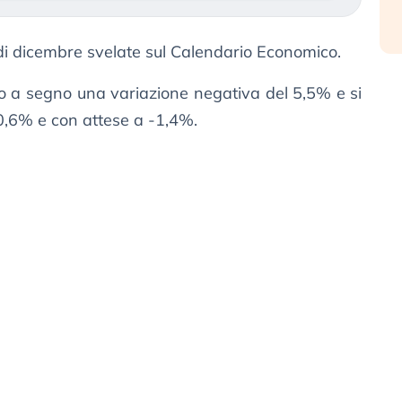
i dicembre svelate sul Calendario Economico.
so a segno una variazione negativa del 5,5% e si
0,6% e con attese a -1,4%.