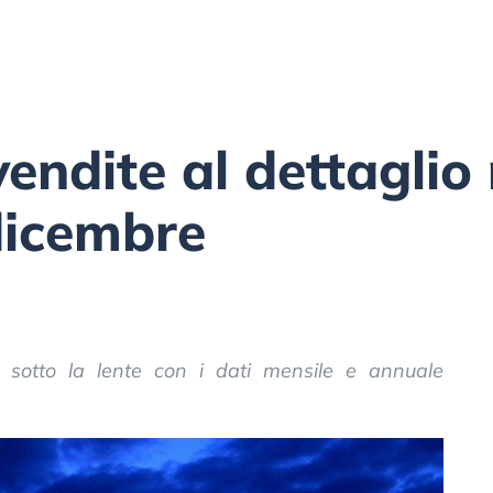
endite al dettaglio 
dicembre
o sotto la lente con i dati mensile e annuale