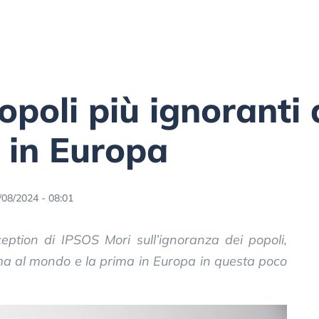
popoli più ignoranti
a in Europa
/08/2024 - 08:01
ception di IPSOS Mori sull’ignoranza dei popoli,
esima al mondo e la prima in Europa in questa poco