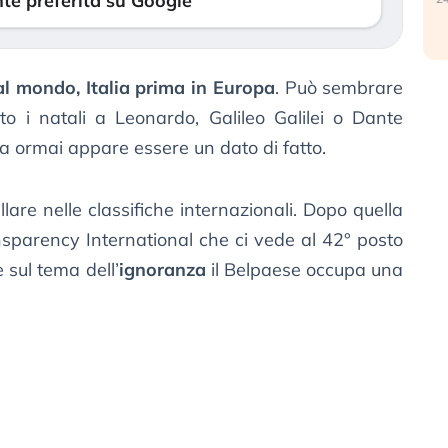
te preferita su Google
 al mondo, Italia prima in Europa
. Può sembrare
o i natali a Leonardo, Galileo Galilei o Dante
a ormai appare essere un dato di fatto.
llare nelle classifiche internazionali. Dopo quella
nsparency International che ci vede al 42° posto
 sul tema dell’
ignoranza
il Belpaese occupa una