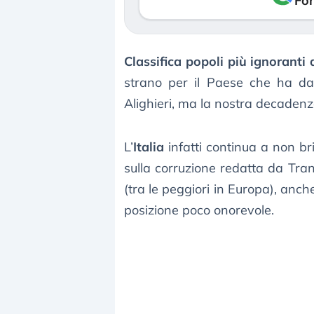
Fon
Classifica popoli più ignoranti
strano per il Paese che ha dat
Alighieri, ma la nostra decadenz
L’
Italia
infatti continua a non bri
sulla corruzione redatta da Tra
(tra le peggiori in Europa), anche
posizione poco onorevole.