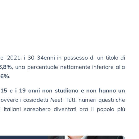
 del 2021: i 30-34enni in possesso di un titolo di
6,8%
, una percentuale nettamente inferiore alla
,6%
.
i 15 e i 19 anni non studiano e non hanno un
 ovvero i cosiddetti
Neet
. Tutti numeri questi che
 italiani sarebbero diventati ora il popolo più