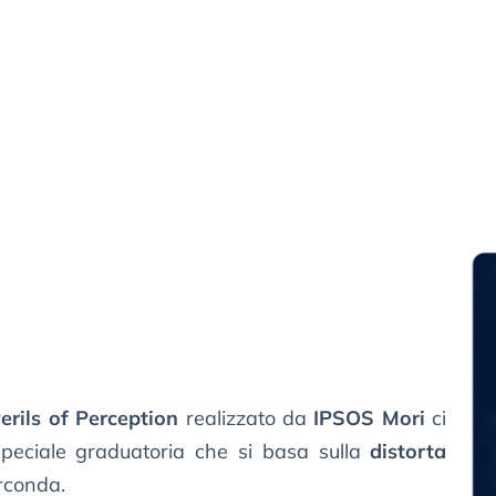
erils of Perception
realizzato da
IPSOS Mori
ci
speciale graduatoria che si basa sulla
distorta
irconda.