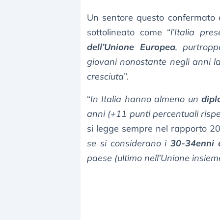
Un sentore questo confermato
sottolineato come “
l’Italia pr
dell’Unione Europea
, purtropp
giovani nonostante negli anni la
cresciuta
”.
“
In Italia hanno almeno un
dip
anni (+11 punti percentuali risp
si legge sempre nel rapporto 20
se si considerano i
30-34enni c
paese (ultimo nell’Unione insieme