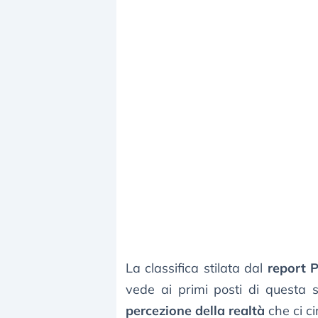
La classifica stilata dal
report P
vede ai primi posti di questa 
percezione della realtà
che ci c