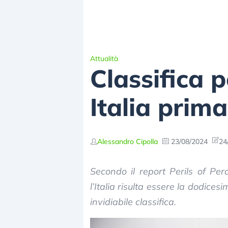
Attualità
Classifica 
Italia prim
Alessandro Cipolla
23/08/2024
24
Secondo il report Perils of Per
l’Italia risulta essere la dodic
invidiabile classifica.