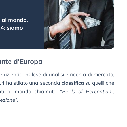
i al mondo,
24: siamo
rante d’Europa
azienda inglese di analisi e ricerca di mercato,
14 ha stilato una seconda
classifica
su quelli che
anti al mondo chiamata “
Perils of Perception
”,
cezione
”.