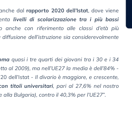
 anche dal
rapporto 2020 dell’Istat
, dove viene
esenta
livelli di scolarizzazione tra i più bassi
o anche con riferimento alle classi d’età più
 diffusione dell’istruzione sia considerevolmente
loma
quasi i tre quarti dei giovani tra i 30 e i 34
etto al 2009), ma nell’UE27 la media è dell’84%
-
20 dell’Istat -
Il divario è maggiore, e crescente,
on titoli universitari
, pari al 27,6% nel nostro
 alla Bulgaria), contro il 40,3% per l’UE27
”.