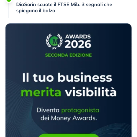
DiaSorin scuote il FTSE Mib. 3 segnali che
spiegano il balzo