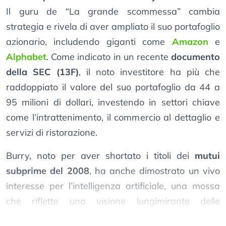
Il guru de “La grande scommessa” cambia
strategia e rivela di aver ampliato il suo portafoglio
azionario, includendo giganti come
Amazon
e
Alphabet
. Come indicato in un recente
documento
della SEC (13F)
, il noto investitore ha più che
raddoppiato il valore del suo portafoglio da 44 a
95 milioni di dollari, investendo in settori chiave
come l’intrattenimento, il commercio al dettaglio e
servizi di ristorazione.
Burry, noto per aver shortato i titoli dei
mutui
subprime del 2008
, ha anche dimostrato un vivo
interesse per l’intelligenza artificiale, una mossa
che riflette una visione lungimirante delle
tecnologie emergenti.