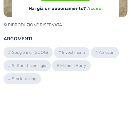
Hai già un abbonamento?
Accedi
© RIPRODUZIONE RISERVATA
ARGOMENTI
#
Google inc. (GOOG)
#
Investimenti
#
Amazon
#
Settore tecnologia
#
Michael Burry
#
Stock picking