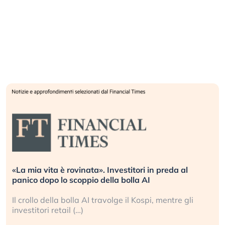
«La mia vita è rovinata». Investitori in preda al
panico dopo lo scoppio della bolla AI
Il crollo della bolla AI travolge il Kospi, mentre gli
investitori retail (…)