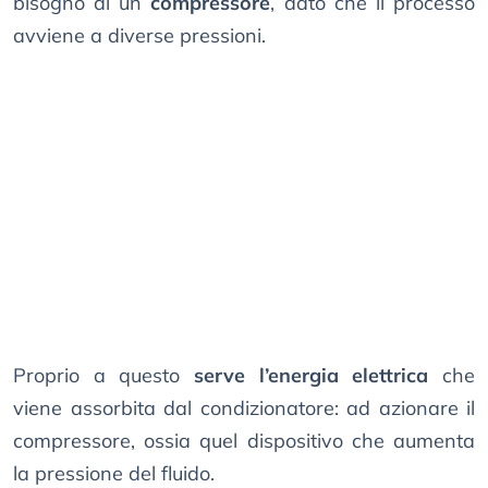
bisogno di un
compressore
, dato che il processo
avviene a diverse pressioni.
Proprio a questo
serve l’energia elettrica
che
viene assorbita dal condizionatore: ad azionare il
compressore, ossia quel dispositivo che aumenta
la pressione del fluido.