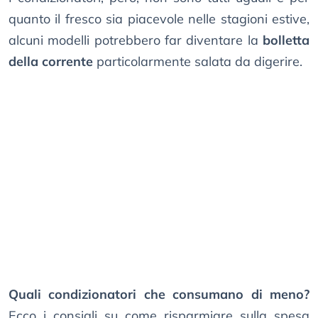
quanto il fresco sia piacevole nelle stagioni estive,
alcuni modelli potrebbero far diventare la
bolletta
della corrente
particolarmente salata da digerire.
Quali condizionatori che consumano di meno?
Ecco i consigli su come risparmiare sulla spesa