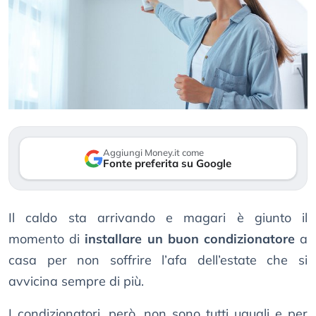
Aggiungi Money.it come
Fonte preferita su Google
Il caldo sta arrivando e magari è giunto il
momento di
installare un buon condizionatore
a
casa per non soffrire l’afa dell’estate che si
avvicina sempre di più.
I condizionatori, però, non sono tutti uguali e per