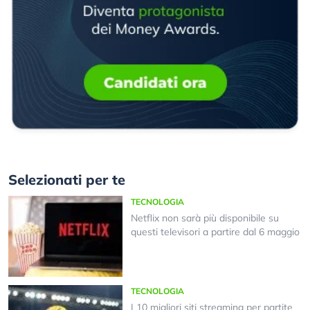
Selezionati per te
TECNOLOGIA
Netflix non sarà più disponibile su
questi televisori a partire dal 6 maggio
TECNOLOGIA
I 10 migliori siti streaming per partite