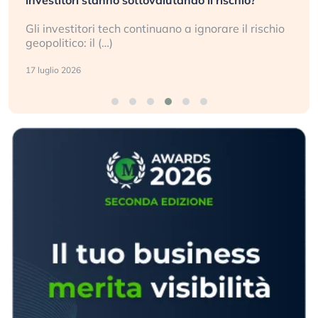
Gli investitori tech continuano a ignorare il rischio
geopolitico: il (…)
17 luglio 2026