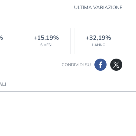
ULTIMA VARIAZIONE
%
+15,19%
+32,19%
E
6 MESI
1 ANNO
CONDIVIDI SU
ALI