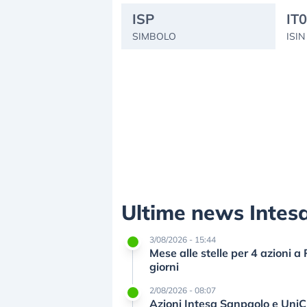
ISP
IT
SIMBOLO
ISIN
Ultime news Intes
3/08/2026 - 15:44
Mese alle stelle per 4 azioni 
giorni
2/08/2026 - 08:07
Azioni Intesa Sanpaolo e UniCr