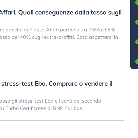
Affari. Quali conseguenze dalla tassa sugli
tre banche di Piazza Affari perdono tra il 5% e l’8%
assa del 40% sugli extra-profitti. Cosa aspettarsi in
stress-test Eba. Comprare o vendere il
sa gli stress-test Eba e i conti del secondo
 i Turbo Certificates di BNP Paribas.