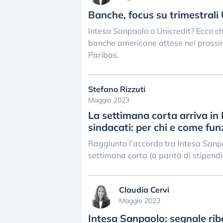
Banche, focus su trimestrali
Intesa Sanpaolo o Unicredit? Ecco chi 
banche americane attese nei prossimi
Paribas.
Stefano Rizzuti
Maggio 2023
La settimana corta arriva in I
sindacati: per chi e come fu
Raggiunto l’accordo tra Intesa Sanpaol
settimana corta (a parità di stipend
Claudia Cervi
Maggio 2023
Intesa Sanpaolo: segnale rib