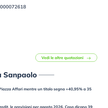
0000072618
Vedi le altre quotazioni
a Sanpaolo
a Piazza Affari mentre un titolo segna +40,95% a 35
edit, le previsioni per agosto 2026. Cosa dicono 39