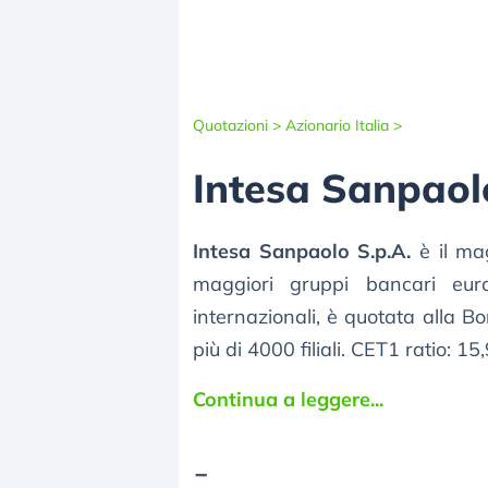
Quotazioni >
Azionario Italia >
Intesa Sanpaol
Intesa Sanpaolo S.p.A.
è il ma
maggiori gruppi bancari eur
internazionali, è quotata alla B
più di 4000 filiali. CET1 ratio: 1
Continua a leggere...
-