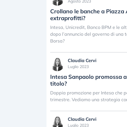
Agosto 2023
Crollano le banche a Piazza 
extraprofitti?
Intesa, Unicredit, Banco BPM e le al
dopo l’annuncio del governo di una t
Borsa?
Claudia Cervi
Luglio 2023
Intesa Sanpaolo promossa a 
titolo?
Doppia promozione per Intesa che pas
trimestre. Vediamo una strategia con
Claudia Cervi
Luglio 2023