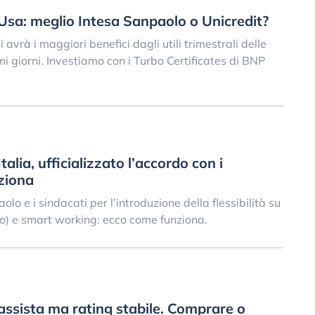
 Usa: meglio Intesa Sanpaolo o Unicredit?
avrà i maggiori benefici dagli utili trimestrali delle
 giorni. Investiamo con i Turbo Certificates di BNP
talia, ufficializzato l’accordo con i
nziona
o e i sindacati per l’introduzione della flessibilità su
io) e smart working: ecco come funziona.
assista ma rating stabile. Comprare o