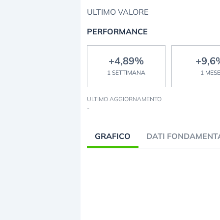
ULTIMO VALORE
PERFORMANCE
+4,89%
+9,6
1 SETTIMANA
1 MES
ULTIMO AGGIORNAMENTO
-
GRAFICO
DATI FONDAMENT