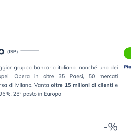
o
(ISP)
ggior gruppo bancario italiano, nonché uno dei
opei. Opera in oltre 35 Paesi, 50 mercati
orsa di Milano. Vanta
oltre 15 milioni di clienti
e
5,96%, 28° posto in Europa.
-%