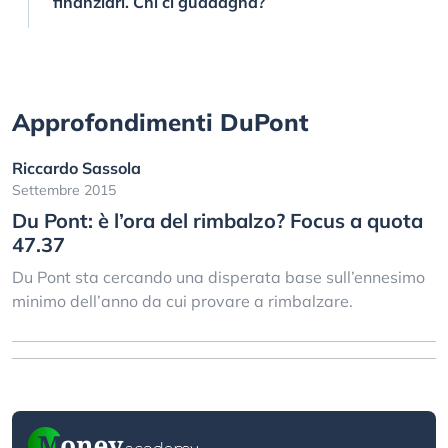
finanziari. Chi ci guadagna?
Approfondimenti DuPont
Riccardo Sassola
Settembre 2015
Du Pont: è l’ora del rimbalzo? Focus a quota
47.37
Du Pont sta cercando una disperata base sull’ennesimo
minimo dell’anno da cui provare a rimbalzare.