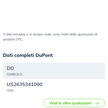
*I dati intraday e in tempo reale sono tratti dalle quotazioni di
prodotti OTC.
Dati completi DuPont
DD
SIMBOLO
US2635341090
ISIN
Vedi le altre quotazioni