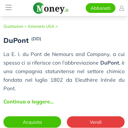
Abbonati
Quotazioni >
Azionario USA >
(DD)
DuPont
La E. I. du Pont de Nemours and Company, a cui
spesso ci si riferisce con l’abbreviazione
DuPont
, è
una compagnia statunitense nel settore chimico
fondata nel luglio 1802 da Eleuthère Irénée du
Pont.
Continua a leggere...
Acquista
Vendi