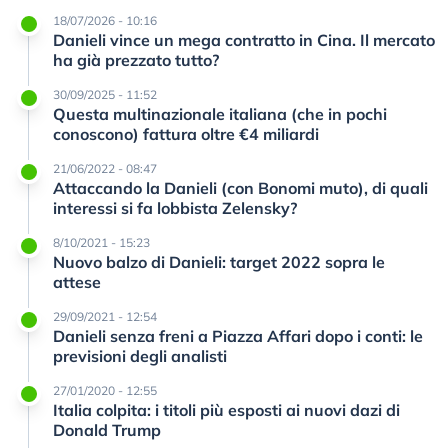
18/07/2026 - 10:16
Danieli vince un mega contratto in Cina. Il mercato
ha già prezzato tutto?
30/09/2025 - 11:52
Questa multinazionale italiana (che in pochi
conoscono) fattura oltre €4 miliardi
21/06/2022 - 08:47
Attaccando la Danieli (con Bonomi muto), di quali
interessi si fa lobbista Zelensky?
8/10/2021 - 15:23
Nuovo balzo di Danieli: target 2022 sopra le
attese
29/09/2021 - 12:54
Danieli senza freni a Piazza Affari dopo i conti: le
previsioni degli analisti
27/01/2020 - 12:55
Italia colpita: i titoli più esposti ai nuovi dazi di
Donald Trump