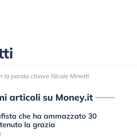
ti
con la parola chiave Nicole Minetti
mi articoli su Money.it
cafista che ha ammazzato 30
tenuto la grazia
2