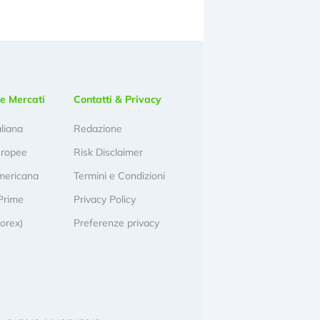
e Mercati
Contatti & Privacy
aliana
Redazione
uropee
Risk Disclaimer
mericana
Termini e Condizioni
Prime
Privacy Policy
Forex)
Preferenze privacy