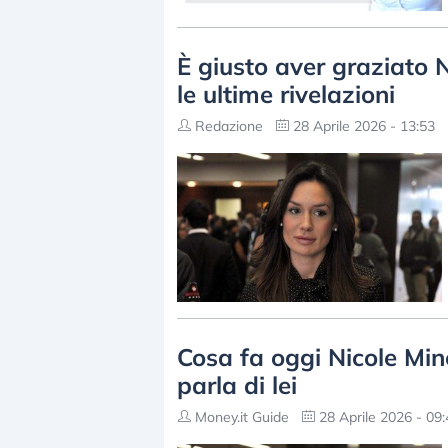
È giusto aver graziato N
le ultime rivelazioni
Redazione
28 Aprile 2026 - 13:53
Cosa fa oggi Nicole Min
parla di lei
Money.it Guide
28 Aprile 2026 - 09: