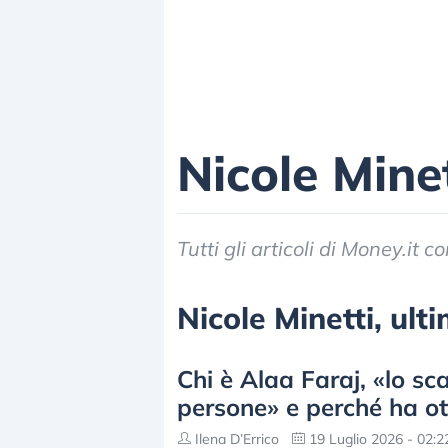
Nicole Minet
Tutti gli articoli di Money.it 
Nicole Minetti, ulti
Chi è Alaa Faraj, «lo s
persone» e perché ha ot
Ilena D’Errico
19 Luglio 2026 - 02:2