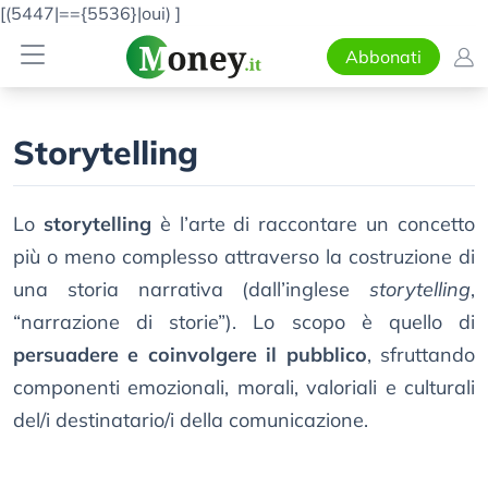
[(5447|=={5536}|oui)
]
Abbonati
Storytelling
Lo
storytelling
è l’arte di raccontare un concetto
più o meno complesso attraverso la costruzione di
una storia narrativa (dall’inglese
storytelling
,
“narrazione di storie”). Lo scopo è quello di
persuadere e coinvolgere il pubblico
, sfruttando
componenti emozionali, morali, valoriali e culturali
del/i destinatario/i della comunicazione.