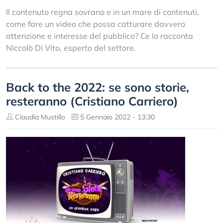
Il contenuto regna sovrano e in un mare di contenuti,
come fare un video che possa catturare davvero
attenzione e interesse del pubblico? Ce lo racconta
Niccolò Di Vito, esperto del settore.
Back to the 2022: se sono storie,
resteranno (Cristiano Carriero)
Claudia Mustillo
5 Gennaio 2022 - 13:30