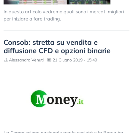
In questo articolo vedremo quali sono i mercati migliori
per iniziare a fare trading.
Consob: stretta su vendita e
diffusione CFD e opzioni binarie
Alessandro Venuti
21 Giugno 2019 - 15:49
La Commissione nazionale per le società e la Borsa ha