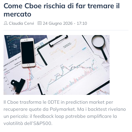
Come Cboe rischia di far tremare il
mercato
Claudia Cervi
24 Giugno 2026 - 17:10
Il Cboe trasforma le 0DTE in prediction market per
recuperare quote da Polymarket. Ma i backtest rivelano
un pericolo: il feedback loop potrebbe amplificare la
volatilità dell’S&P500.