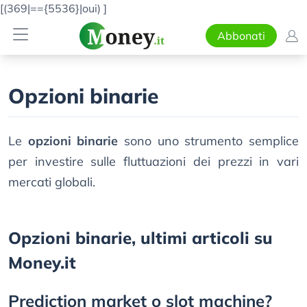
[(369|=={5536}|oui)
]
Abbonati
Opzioni binarie
Le
opzioni binarie
sono uno strumento semplice
per investire sulle fluttuazioni dei prezzi in vari
mercati globali.
Opzioni binarie, ultimi articoli su
Money.it
Prediction market o slot machine?