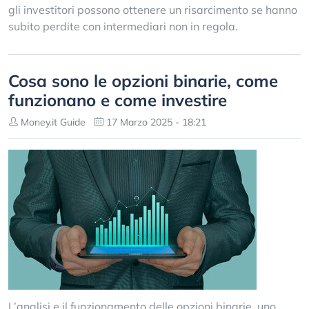
gli investitori possono ottenere un risarcimento se hanno
subito perdite con intermediari non in regola.
Cosa sono le opzioni binarie, come
funzionano e come investire
Money.it Guide
17 Marzo 2025 - 18:21
L’analisi e il funzionamento delle opzioni binarie, uno