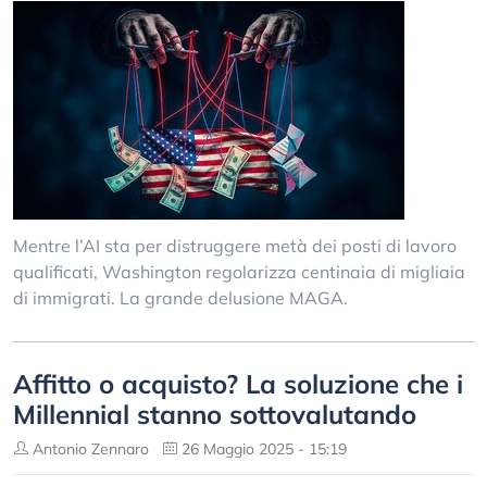
Mentre l’AI sta per distruggere metà dei posti di lavoro
qualificati, Washington regolarizza centinaia di migliaia
di immigrati. La grande delusione MAGA.
Affitto o acquisto? La soluzione che i
Millennial stanno sottovalutando
Antonio Zennaro
26 Maggio 2025 - 15:19