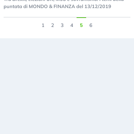
puntata di MONDO & FINANZA del 13/12/2019
1
2
3
4
5
6