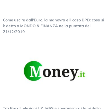
Come uscire dall'Euro, la manovra e il caso BPB: cosa si
è detto a MONDO & FINANZA nella puntata del
21/12/2019
Tra Brexit, elezioni UK, M5S e sovranismo: i temi della