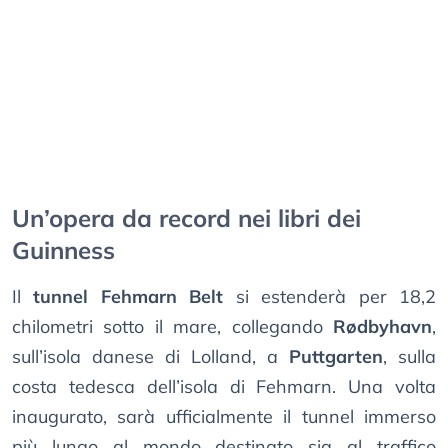
Un’opera da record nei libri dei
Guinness
Il
tunnel Fehmarn Belt
si estenderà per 18,2
chilometri sotto il mare, collegando
Rødbyhavn
,
sull’isola danese di Lolland, a
Puttgarten
, sulla
costa tedesca dell’isola di Fehmarn. Una volta
inaugurato, sarà ufficialmente il tunnel immerso
più lungo al mondo destinato sia al traffico