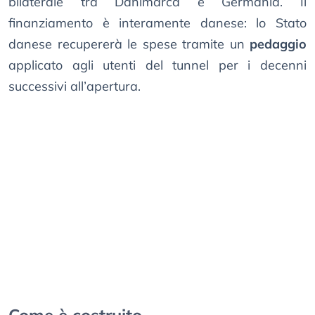
bilaterale tra Danimarca e Germania. Il
finanziamento è interamente danese: lo Stato
danese recupererà le spese tramite un
pedaggio
applicato agli utenti del tunnel per i decenni
successivi all’apertura.