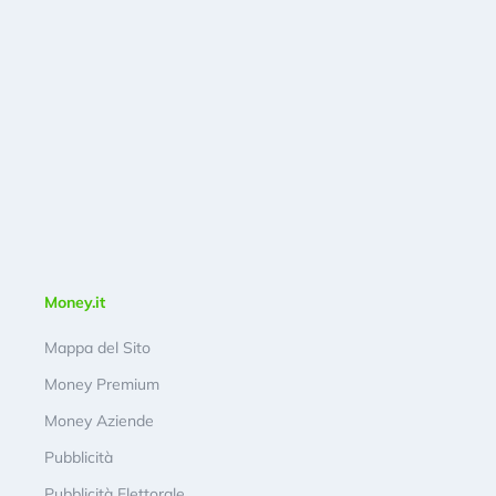
Money.it
Mappa del Sito
Money Premium
Money Aziende
Pubblicità
Pubblicità Elettorale