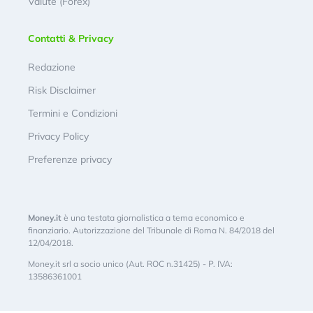
Valute (Forex)
Contatti & Privacy
Redazione
Risk Disclaimer
Termini e Condizioni
Privacy Policy
Preferenze privacy
Money.it
è una testata giornalistica a tema economico e
finanziario. Autorizzazione del Tribunale di Roma N. 84/2018 del
12/04/2018.
Money.it srl a socio unico (Aut. ROC n.31425) - P. IVA:
13586361001