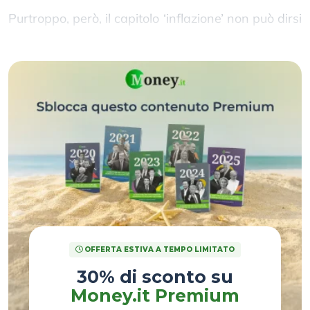
Purtroppo, però, il capitolo ‘inflazione’ non può dirsi
ancora chiuso.
OFFERTA ESTIVA A TEMPO LIMITATO
30% di sconto su
Money.it Premium