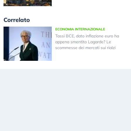
Correlato
ECONOMIA INTERNAZIONALE
Tassi BCE, dato inflazione euro ha
appena smentito Lagarde? Le
scommesse dei mercati sui rialzi