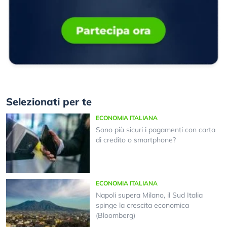
Selezionati per te
ECONOMIA ITALIANA
Sono più sicuri i pagamenti con carta
di credito o smartphone?
ECONOMIA ITALIANA
Napoli supera Milano, il Sud Italia
spinge la crescita economica
(Bloomberg)