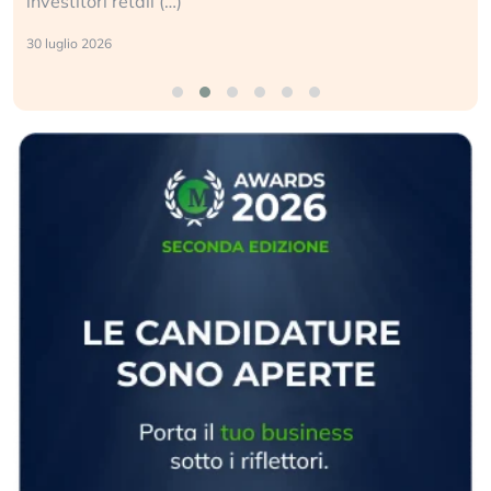
investitori retail (…)
30 luglio 2026