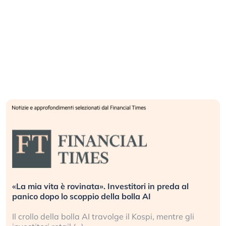
«La mia vita è rovinata». Investitori in preda al
panico dopo lo scoppio della bolla AI
Il crollo della bolla AI travolge il Kospi, mentre gli