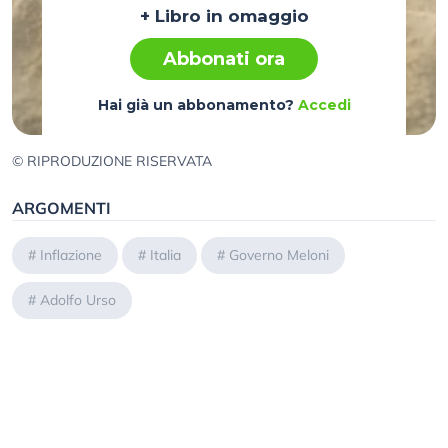
+ Libro in omaggio
Abbonati ora
Hai già un abbonamento?
Accedi
© RIPRODUZIONE RISERVATA
ARGOMENTI
#
Inflazione
#
Italia
#
Governo Meloni
#
Adolfo Urso