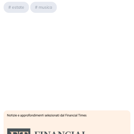
#
estate
#
musica