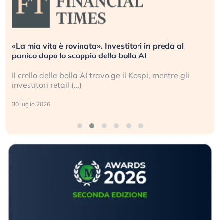
«La mia vita è rovinata». Investitori in preda al
panico dopo lo scoppio della bolla AI
Il crollo della bolla AI travolge il Kospi, mentre gli
investitori retail (…)
30 luglio 2026