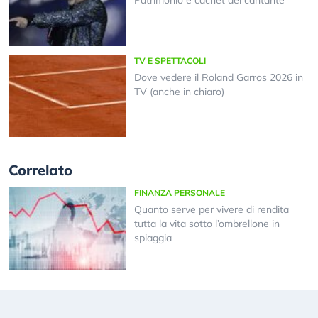
Patrimonio e cachet del cantante
TV E SPETTACOLI
Dove vedere il Roland Garros 2026 in
TV (anche in chiaro)
Correlato
FINANZA PERSONALE
Quanto serve per vivere di rendita
tutta la vita sotto l’ombrellone in
spiaggia