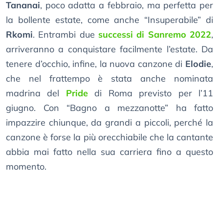
Tananai
, poco adatta a febbraio, ma perfetta per
la bollente estate, come anche “Insuperabile” di
Rkomi
. Entrambi due
successi di Sanremo 2022
,
arriveranno a conquistare facilmente l’estate. Da
tenere d’occhio, infine, la nuova canzone di
Elodie
,
che nel frattempo è stata anche nominata
madrina del
Pride
di Roma previsto per l’11
giugno. Con “Bagno a mezzanotte” ha fatto
impazzire chiunque, da grandi a piccoli, perché la
canzone è forse la più orecchiabile che la cantante
abbia mai fatto nella sua carriera fino a questo
momento.