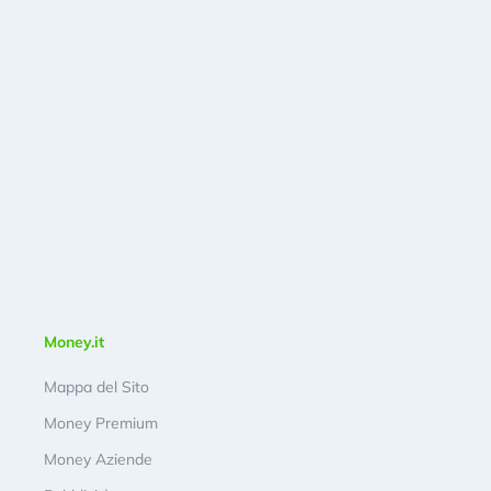
Money.it
Mappa del Sito
Money Premium
Money Aziende