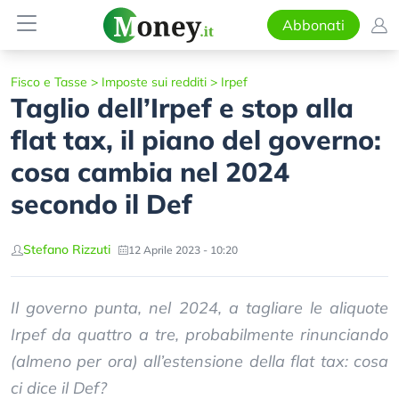
Abbonati
Fisco e Tasse
>
Imposte sui redditi
>
Irpef
Taglio dell’Irpef e stop alla
flat tax, il piano del governo:
cosa cambia nel 2024
secondo il Def
Stefano Rizzuti
12 Aprile 2023 - 10:20
Il governo punta, nel 2024, a tagliare le aliquote
Irpef da quattro a tre, probabilmente rinunciando
(almeno per ora) all’estensione della flat tax: cosa
ci dice il Def?