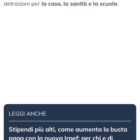
detrazioni per
la casa, la sanità e la scuola
.
LEGGI ANCHE
Stipendi più alti, come aumenta la busta
paga con la nuova Irpef: per chi e di