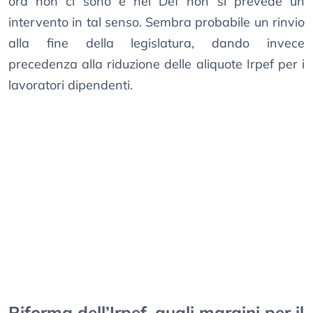
ora non ci sono e nel Def non si prevede un
intervento in tal senso. Sembra probabile un rinvio
alla fine della legislatura, dando invece
precedenza alla riduzione delle aliquote Irpef per i
lavoratori dipendenti.
Riforma dell’Irpef, quali margini per il