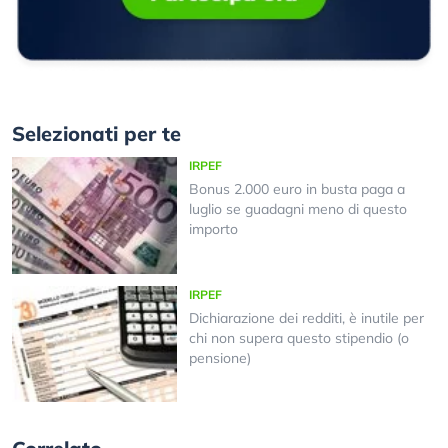
Selezionati per te
IRPEF
Bonus 2.000 euro in busta paga a
luglio se guadagni meno di questo
importo
IRPEF
Dichiarazione dei redditi, è inutile per
chi non supera questo stipendio (o
pensione)