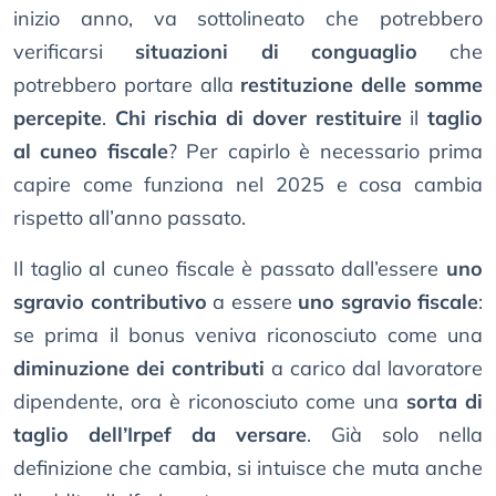
inizio anno, va sottolineato che potrebbero
verificarsi
situazioni di conguaglio
che
potrebbero portare alla
restituzione delle somme
percepite
.
Chi rischia di dover restituire
il
taglio
al cuneo fiscale
? Per capirlo è necessario prima
capire come funziona nel 2025 e cosa cambia
rispetto all’anno passato.
Il taglio al cuneo fiscale è passato dall’essere
uno
sgravio contributivo
a essere
uno sgravio fiscale
:
se prima il bonus veniva riconosciuto come una
diminuzione dei contributi
a carico dal lavoratore
dipendente, ora è riconosciuto come una
sorta di
taglio dell’Irpef da versare
. Già solo nella
definizione che cambia, si intuisce che muta anche