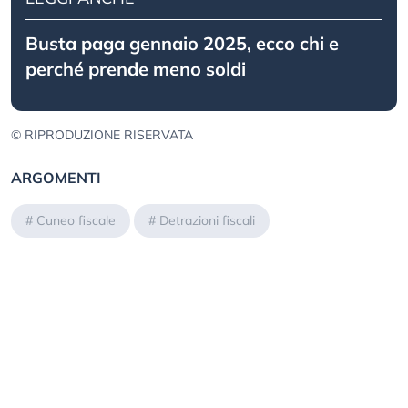
Busta paga gennaio 2025, ecco chi e
perché prende meno soldi
© RIPRODUZIONE RISERVATA
ARGOMENTI
#
Cuneo fiscale
#
Detrazioni fiscali