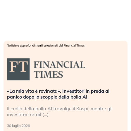
Quando la finanza pesa più dell’economia reale.
L’America sta ripetendo gli errori del 2008?
La ricchezza mondiale cresce, ma è sempre più
sganciata dall’economia reale. (…)
24 luglio 2026