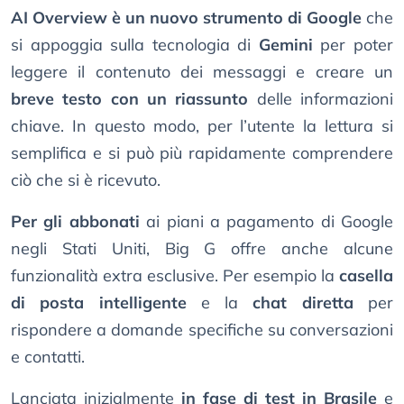
AI Overview è un nuovo strumento di Google
che
si appoggia sulla tecnologia di
Gemini
per poter
leggere il contenuto dei messaggi e creare un
breve testo con un riassunto
delle informazioni
chiave. In questo modo, per l’utente la lettura si
semplifica e si può più rapidamente comprendere
ciò che si è ricevuto.
Per gli abbonati
ai piani a pagamento di Google
negli Stati Uniti, Big G offre anche alcune
funzionalità extra esclusive. Per esempio la
casella
di posta intelligente
e la
chat diretta
per
rispondere a domande specifiche su conversazioni
e contatti.
Lanciata inizialmente
in fase di test in Brasile
e