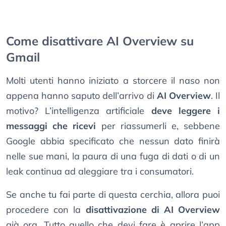
Come disattivare AI Overview su
Gmail
Molti utenti hanno iniziato a storcere il naso non
appena hanno saputo dell’arrivo di
AI Overview
. Il
motivo? L’intelligenza artificiale
deve leggere i
messaggi che ricevi
per riassumerli e, sebbene
Google abbia specificato che nessun dato finirà
nelle sue mani, la paura di una fuga di dati o di un
leak continua ad aleggiare tra i consumatori.
Se anche tu fai parte di questa cerchia, allora puoi
procedere con la
disattivazione di AI Overview
già ora. Tutto quello che devi fare è aprire l’app