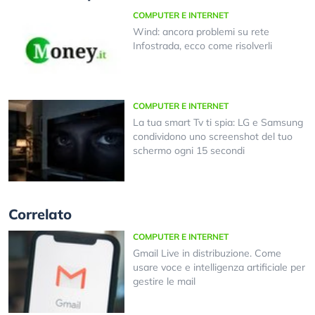
COMPUTER E INTERNET
Wind: ancora problemi su rete
Infostrada, ecco come risolverli
COMPUTER E INTERNET
La tua smart Tv ti spia: LG e Samsung
condividono uno screenshot del tuo
schermo ogni 15 secondi
Correlato
COMPUTER E INTERNET
Gmail Live in distribuzione. Come
usare voce e intelligenza artificiale per
gestire le mail