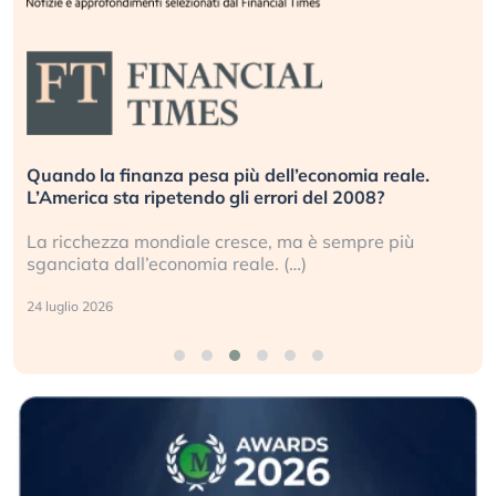
Quando la finanza pesa più dell’economia reale.
L’America sta ripetendo gli errori del 2008?
La ricchezza mondiale cresce, ma è sempre più
sganciata dall’economia reale. (…)
24 luglio 2026