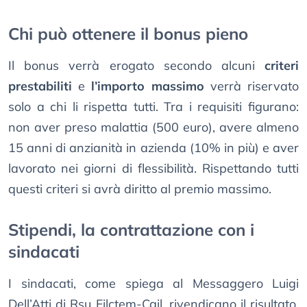
Chi può ottenere il bonus pieno
Il bonus verrà erogato secondo alcuni
criteri
prestabiliti
e
l’importo massimo
verrà riservato
solo a chi li rispetta tutti. Tra i requisiti figurano:
non aver preso malattia (500 euro), avere almeno
15 anni di anzianità in azienda (10% in più) e aver
lavorato nei giorni di flessibilità. Rispettando tutti
questi criteri si avrà diritto al premio massimo.
Stipendi, la contrattazione con i
sindacati
I sindacati, come spiega al Messaggero Luigi
Dell’Atti di Rsu Filctem-Cgil, rivendicano il risultato,