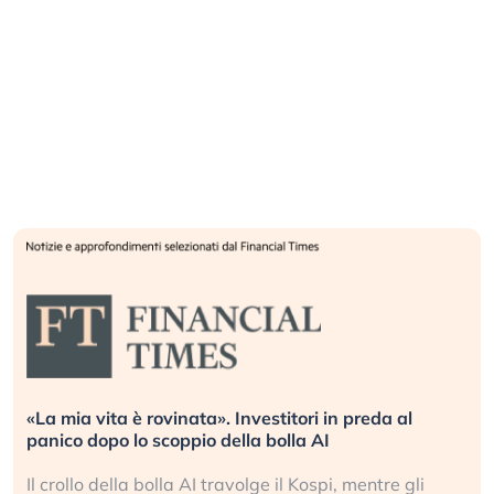
«La mia vita è rovinata». Investitori in preda al
panico dopo lo scoppio della bolla AI
Il crollo della bolla AI travolge il Kospi, mentre gli