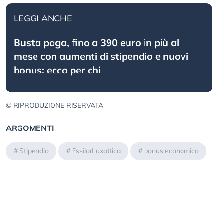
LEGGI ANCHE
Busta paga, fino a 390 euro in più al
mese con aumenti di stipendio e nuovi
bonus: ecco per chi
© RIPRODUZIONE RISERVATA
ARGOMENTI
#
Stipendio
#
EssilorLuxottica
#
bonus economico