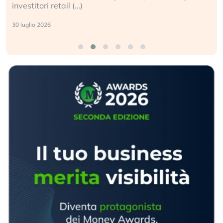
investitori retail (…)
30 luglio 2026