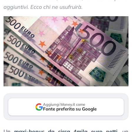
aggiuntivi. Ecco chi ne usufruirà.
Aggiungi Money.it come
Fonte preferita su Google
Un
maxi-bonus da circa 4mila euro netti
, un