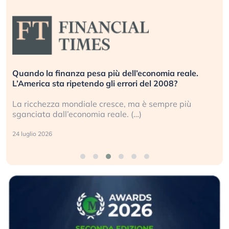
Quando la finanza pesa più dell’economia reale.
L’America sta ripetendo gli errori del 2008?
La ricchezza mondiale cresce, ma è sempre più
sganciata dall’economia reale. (…)
24 luglio 2026