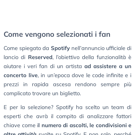
Come vengono selezionati i fan
Come spiegato da
Spotify
nell’annuncio ufficiale di
lancio di
Reserved
, l’obiettivo della funzionalità è
aiutare i veri fan di un artista
ad assistere a un
concerto live
, in un’epoca dove le code infinite e i
prezzi in rapida ascesa rendono sempre più
complicato trovare un biglietto.
E per la selezione? Spotify ha scelto un team di
esperti che avrà il compito di analizzare fattori
chiave come i
l numero di ascolti, le condivisioni e
altre attività
svolte su Spotify. E non solo, perché