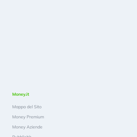
Money.it
Mappa del Sito
Money Premium
Money Aziende