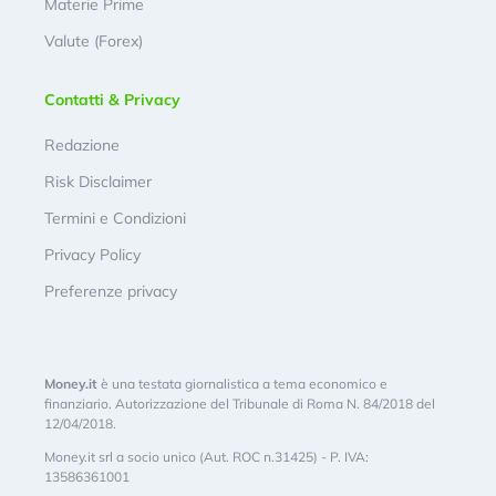
Materie Prime
Valute (Forex)
Contatti & Privacy
Redazione
Risk Disclaimer
Termini e Condizioni
Privacy Policy
Preferenze privacy
Money.it
è una testata giornalistica a tema economico e
finanziario. Autorizzazione del Tribunale di Roma N. 84/2018 del
12/04/2018.
Money.it srl a socio unico (Aut. ROC n.31425) - P. IVA:
13586361001