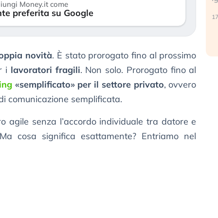
iungi Money.it come
reale. (…)
te preferita su Google
17
24 luglio 2026
oppia novità
. È stato prorogato fino al prossimo
r i
lavoratori fragili
. Non solo. Prorogato fino al
ing
«semplificato» per il settore privato
, ovvero
di comunicazione semplificata.
oro agile senza l’accordo individuale tra datore e
 Ma cosa significa esattamente? Entriamo nel