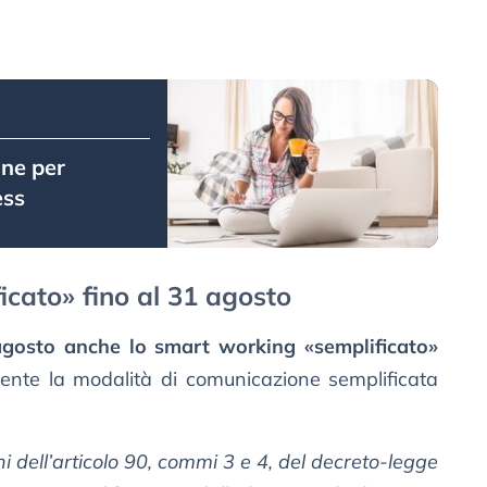
one per
ess
cato» fino al 31 agosto
agosto anche lo smart working «semplificato»
ente la modalità di comunicazione semplificata
ni dell’articolo 90, commi 3 e 4, del decreto-legge