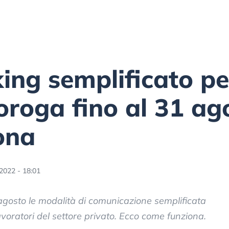
ng semplificato per
roroga fino al 31 ag
ona
2022 - 18:01
agosto le modalità di comunicazione semplificata
lavoratori del settore privato. Ecco come funziona.