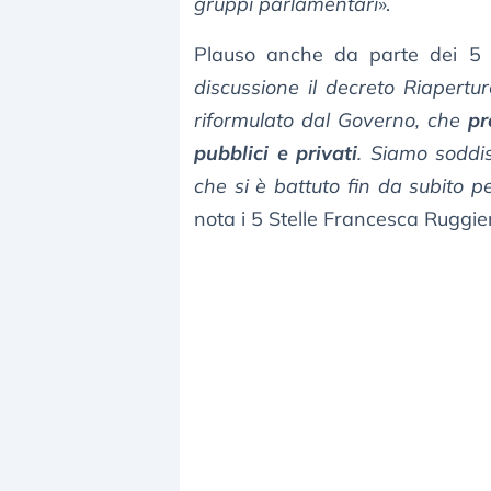
gruppi parlamentari
».
Plauso anche da parte dei 5 S
discussione il decreto Riaper
riformulato dal Governo, che
pr
pubblici e privati
. Siamo soddis
che si è battuto fin da subito 
nota i 5 Stelle Francesca Ruggier