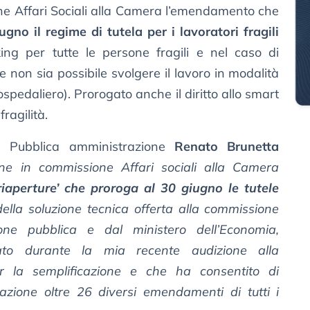
ne Affari Sociali alla Camera l’emendamento che
gno il regime di tutela per i lavoratori fragili
king per tutte le persone fragili e nel caso di
ve non sia possibile svolgere il lavoro in modalità
ospedaliero). Prorogato anche il diritto allo smart
fragilità.
la Pubblica amministrazione
Renato Brunetta
ne in commissione Affari sociali alla Camera
iaperture’ che proroga al 30 giugno le tutele
della soluzione tecnica offerta alla commissione
one pubblica e dal ministero dell’Economia,
ato durante la mia recente audizione alla
 la semplificazione e che ha consentito di
lazione oltre 26 diversi emendamenti di tutti i