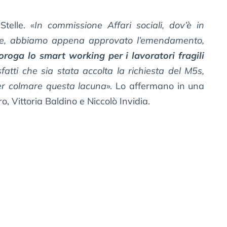
telle. «
In commissione Affari sociali, dov’è in
ture, abbiamo appena approvato l’emendamento,
oroga lo smart working per i lavoratori fragili
fatti che sia stata accolta la richiesta del M5s,
per colmare questa lacuna
». Lo affermano in una
o, Vittoria Baldino e Niccolò Invidia.