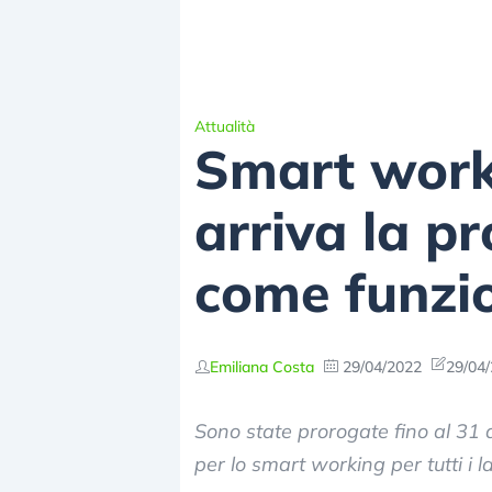
Attualità
Smart worki
arriva la p
come funzi
Emiliana Costa
29/04/2022
29/04/
Sono state prorogate fino al 31 
per lo smart working per tutti i 