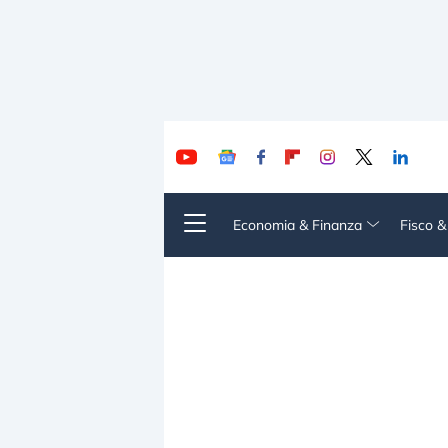
Economia & Finanza
Fisco 