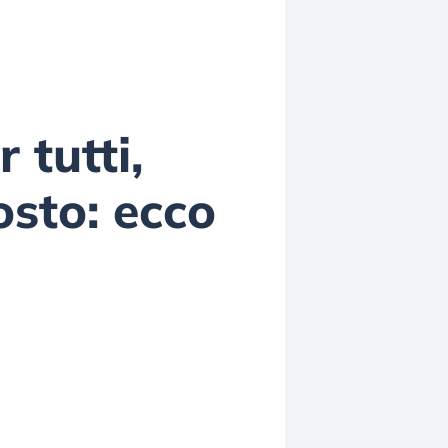
 tutti,
osto: ecco