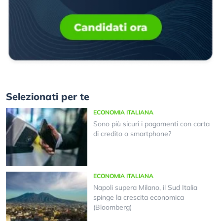
Selezionati per te
ECONOMIA ITALIANA
Sono più sicuri i pagamenti con carta
di credito o smartphone?
ECONOMIA ITALIANA
Napoli supera Milano, il Sud Italia
spinge la crescita economica
(Bloomberg)