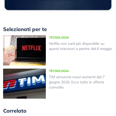
Selezionati per te
TECNOLOGIA
Netflix non sarà più disponibile su
questi televisori a partire dal 6 maggio
TECNOLOGIA
TIM annuncia nuovi aumenti dal 7
giugno 2026. Ecco tutte le offerte
coinvolte
Correlato