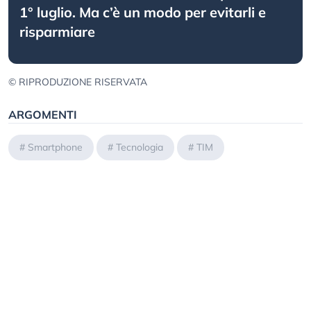
1° luglio. Ma c’è un modo per evitarli e
risparmiare
© RIPRODUZIONE RISERVATA
ARGOMENTI
#
Smartphone
#
Tecnologia
#
TIM