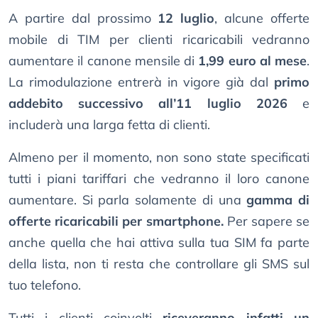
A partire dal prossimo
12 luglio
, alcune offerte
mobile di TIM per clienti ricaricabili vedranno
aumentare il canone mensile di
1,99 euro al mese
.
La rimodulazione entrerà in vigore già dal
primo
addebito successivo all’11 luglio 2026
e
includerà una larga fetta di clienti.
Almeno per il momento, non sono state specificati
tutti i piani tariffari che vedranno il loro canone
aumentare. Si parla solamente di una
gamma di
offerte ricaricabili per smartphone.
Per sapere se
anche quella che hai attiva sulla tua SIM fa parte
della lista, non ti resta che controllare gli SMS sul
tuo telefono.
Tutti i clienti coinvolti
riceveranno infatti un