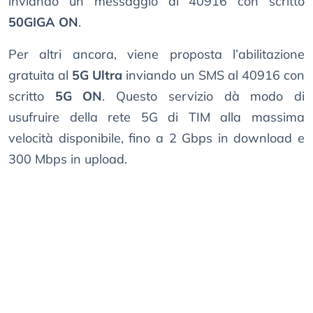
inviando un messaggio al 40916 con scritto
50GIGA ON
.
Per altri ancora, viene proposta l’abilitazione
gratuita al
5G Ultra
inviando un SMS al 40916 con
scritto
5G ON
. Questo servizio dà modo di
usufruire della rete 5G di TIM alla massima
velocità disponibile, fino a 2 Gbps in download e
300 Mbps in upload.