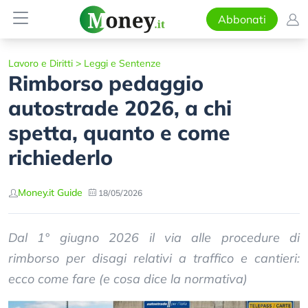
Abbonati
Lavoro e Diritti
>
Leggi e Sentenze
Rimborso pedaggio
autostrade 2026, a chi
spetta, quanto e come
richiederlo
Money.it Guide
18/05/2026
Dal 1° giugno 2026 il via alle procedure di
rimborso per disagi relativi a traffico e cantieri:
ecco come fare (e cosa dice la normativa)