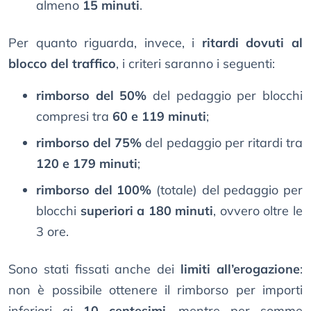
almeno
15 minuti
.
Per quanto riguarda, invece, i
ritardi dovuti al
blocco del traffico
, i criteri saranno i seguenti:
rimborso del 50%
del pedaggio per blocchi
compresi tra
60 e 119 minuti
;
rimborso del 75%
del pedaggio per ritardi tra
120 e 179 minuti
;
rimborso del 100%
(totale) del pedaggio per
blocchi
superiori a 180 minuti
, ovvero oltre le
3 ore.
Sono stati fissati anche dei
limiti all’erogazione
:
non è possibile ottenere il rimborso per importi
inferiori ai
10 centesimi
, mentre per somme