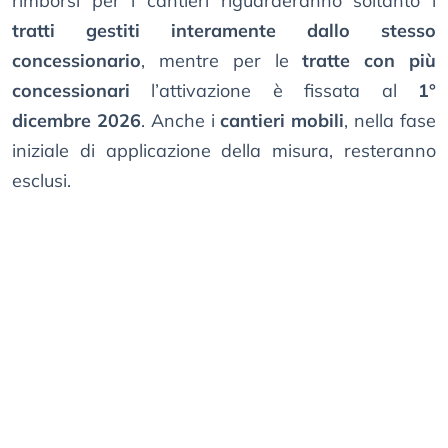
rimborsi per i cantieri riguarderanno soltanto i
tratti gestiti interamente dallo stesso
concessionario
, mentre per le
tratte con più
concessionari
l’attivazione è fissata al
1°
dicembre 2026
. Anche i
cantieri mobili
, nella fase
iniziale di applicazione della misura, resteranno
esclusi.