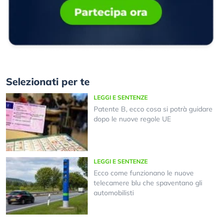
Selezionati per te
LEGGI E SENTENZE
Patente B, ecco cosa si potrà guidare
dopo le nuove regole UE
LEGGI E SENTENZE
Ecco come funzionano le nuove
telecamere blu che spaventano gli
automobilisti