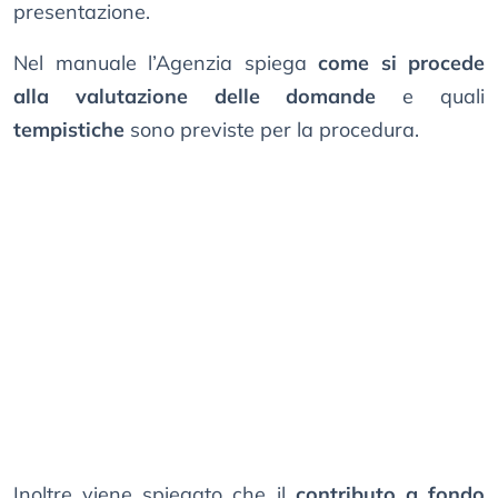
presentazione.
Nel manuale l’Agenzia spiega
come si procede
alla valutazione delle domande
e quali
tempistiche
sono previste per la procedura.
Inoltre viene spiegato che il
contributo a fondo