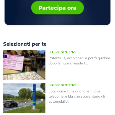
Selezionati per te
LEGGI E SENTENZE
Patente B, ecco cosa si potrà guidare
dopo le nuove regole UE
LEGGI E SENTENZE
Ecco come funzionano le nuove
telecamere blu che spaventano gli
automobilisti