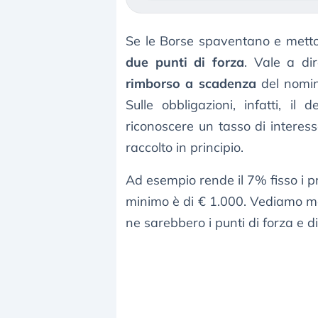
Se le Borse spaventano e metto
due punti di forza
. Vale a dir
rimborso a scadenza
del nomin
Sulle obbligazioni, infatti, i
riconoscere un tasso di interess
raccolto in principio.
Ad esempio rende il 7% fisso i pri
minimo è di € 1.000. Vediamo me
ne sarebbero i punti di forza e di