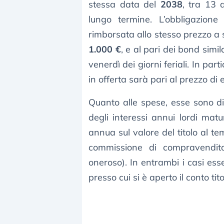
stessa data del
2038
, tra 13 
lungo termine. L’obbligazio
rimborsata allo stesso prezzo a 
1.000 €
, e al pari dei bond simil
venerdì dei giorni feriali. In pa
in offerta sarà pari al prezzo di
Quanto alle spese, esse sono di
degli interessi annui lordi matu
annua sul valore del titolo al t
commissione di compravendita
oneroso). In entrambi i casi esse
presso cui si è aperto il conto titol