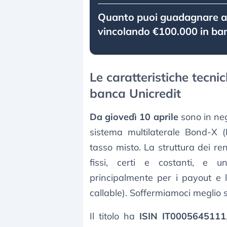
Quanto puoi guadagnare a
vincolando €100.000 in ba
Le caratteristiche tecnic
banca Unicredit
Da giovedì 10 aprile
sono in neg
sistema multilaterale Bond-X
tasso misto. La struttura dei re
fissi, certi e costanti, e un
principalmente per i payout e 
callable). Soffermiamoci meglio s
Il titolo ha
ISIN IT0005645111