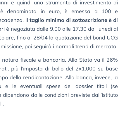
anni e quindi uno strumento di investimento di
ne è denominata in euro, è emessa a 100 e
scadenza. Il
taglio minimo di sottoscrizione è di
ari è negoziata dalle 9.00 alle 17.30 dal lunedì al
rticolare, fino al 28/04 la quotazione del bond UCG
 emissione, poi seguirà i normali trend di mercato.
 natura fiscale e bancaria. Allo Stato va il 26%
rati, più l’imposta di bollo del 2x1.000 su base
empo della rendicontazione. Alla banca, invece, la
 e le eventuali spese del dossier titoli (se
 dipendono dalle condizioni previste dall’istituto
i.