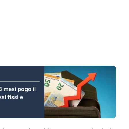
 mesi paga il
si fissi e