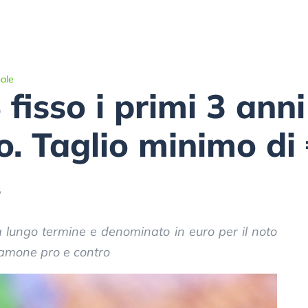
ale
 fisso i primi 3 ann
o. Taglio minimo di
5
a lungo termine e denominato in euro per il noto
amone pro e contro