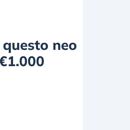
i questo neo
 €1.000