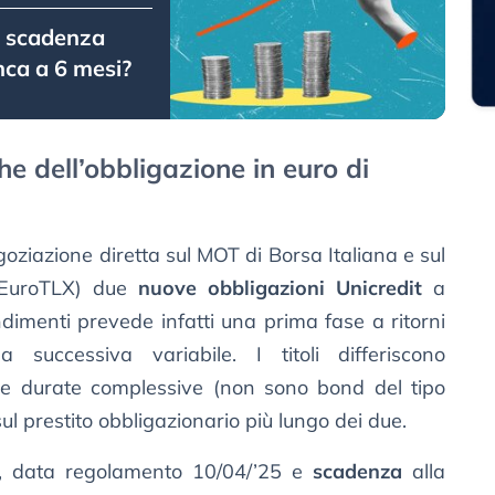
 scadenza
nca a 6 mesi?
he dell’obbligazione in euro di
oziazione diretta sul MOT di Borsa Italiana e sul
 (EuroTLX) due
nuove obbligazioni Unicredit
a
ndimenti prevede infatti una prima fase a ritorni
a successiva variabile. I titoli differiscono
le durate complessive (non sono bond del tipo
ul prestito obbligazionario più lungo dei due.
, data regolamento 10/04/’25 e
scadenza
alla