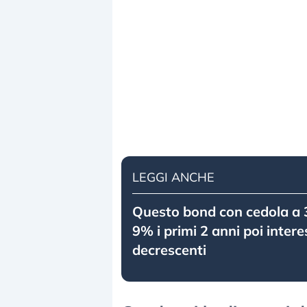
LEGGI ANCHE
Questo bond con cedola a 3
9% i primi 2 anni poi interes
decrescenti