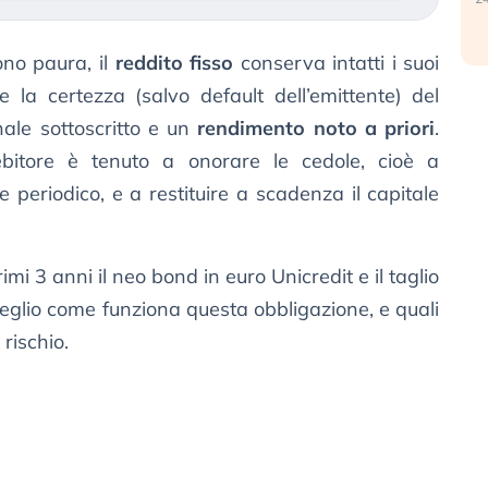
no paura, il
reddito fisso
conserva intatti i suoi
e la certezza (salvo default dell’emittente) del
ale sottoscritto e un
rendimento noto a priori
.
l debitore è tenuto a onorare le cedole, cioè a
e periodico, e a restituire a scadenza il capitale
mi 3 anni il neo bond in euro Unicredit e il taglio
glio come funziona questa obbligazione, e quali
 rischio.