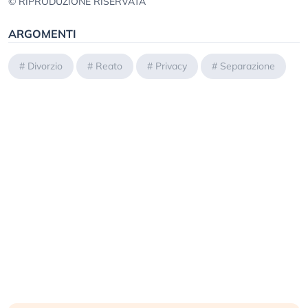
© RIPRODUZIONE RISERVATA
ARGOMENTI
#
Divorzio
#
Reato
#
Privacy
#
Separazione