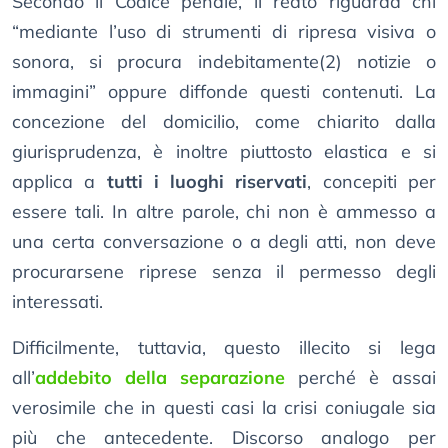
Secondo il Codice penale, il reato riguarda chi
“mediante l’uso di strumenti di ripresa visiva o
sonora, si procura indebitamente(2) notizie o
immagini” oppure diffonde questi contenuti. La
concezione del domicilio, come chiarito dalla
giurisprudenza, è inoltre piuttosto elastica e si
applica a
tutti i luoghi riservati
, concepiti per
essere tali. In altre parole, chi non è ammesso a
una certa conversazione o a degli atti, non deve
procurarsene riprese senza il permesso degli
interessati.
Difficilmente, tuttavia, questo illecito si lega
all’
addebito della separazione
perché è assai
verosimile che in questi casi la crisi coniugale sia
più che antecedente. Discorso analogo per