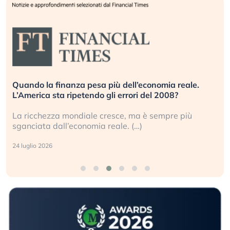
Russia e Cina pronti a spegnere Starlink. Gli
investitori stanno sottovalutando il rischio?
Gli investitori tech continuano a ignorare il rischio
geopolitico: il (…)
17 luglio 2026