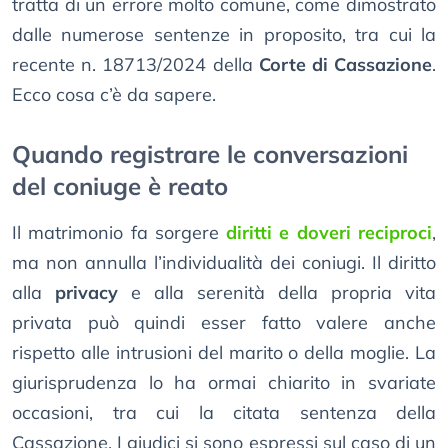
tratta di un errore molto comune, come dimostrato
dalle numerose sentenze in proposito, tra cui la
recente n. 18713/2024 della
Corte di Cassazione
.
Ecco cosa c’è da sapere.
Quando registrare le conversazioni
del coniuge è reato
Il matrimonio fa sorgere
diritti e doveri reciproci
,
ma non annulla l’individualità dei coniugi. Il diritto
alla
privacy
e alla serenità della propria vita
privata può quindi esser fatto valere anche
rispetto alle intrusioni del marito o della moglie. La
giurisprudenza lo ha ormai chiarito in svariate
occasioni, tra cui la citata sentenza della
Cassazione. I giudici si sono espressi sul caso di un