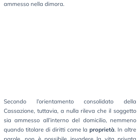
ammesso nella dimora.
Secondo l’orientamento consolidato della
Cassazione, tuttavia, a nulla rileva che il soggetto
sia ammesso all’interno del domicilio, nemmeno
quando titolare di diritti come la
proprietà
. In altre
parole, non è possibile invadere la vita privata