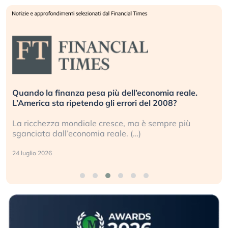
Quando la finanza pesa più dell’economia reale.
L’America sta ripetendo gli errori del 2008?
La ricchezza mondiale cresce, ma è sempre più
sganciata dall’economia reale. (…)
24 luglio 2026