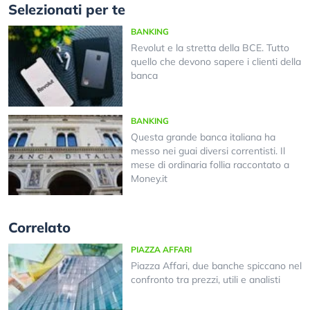
Selezionati per te
BANKING
Revolut e la stretta della BCE. Tutto
quello che devono sapere i clienti della
banca
BANKING
Questa grande banca italiana ha
messo nei guai diversi correntisti. Il
mese di ordinaria follia raccontato a
Money.it
Correlato
PIAZZA AFFARI
Piazza Affari, due banche spiccano nel
confronto tra prezzi, utili e analisti