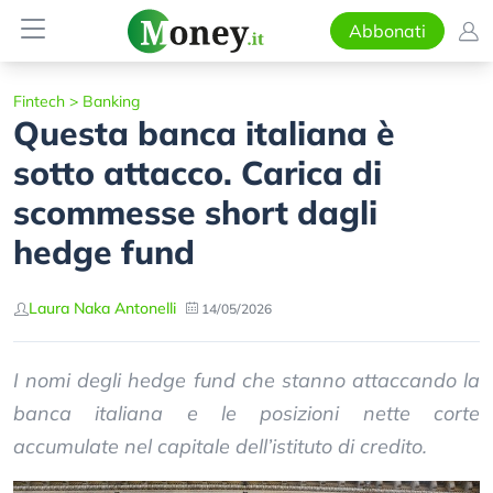
Abbonati
Fintech
>
Banking
Questa banca italiana è
sotto attacco. Carica di
scommesse short dagli
hedge fund
Laura Naka Antonelli
14/05/2026
I nomi degli hedge fund che stanno attaccando la
banca italiana e le posizioni nette corte
accumulate nel capitale dell’istituto di credito.