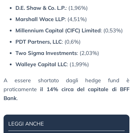
D.E. Shaw & Co. L.P.
: (1,96%)
Marshall Wace LLP
: (4,51%)
Millennium Capital (CIFC) Limited
: (0,53%)
PDT Partners, LLC
: (0,6%)
Two Sigma Investments
: (2,03%)
Walleye Capital LLC
: (1,99%)
A essere shortato dagli hedge fund è
praticamente
il 14% circa del capitale di BFF
Bank
.
LEGGI ANCHE