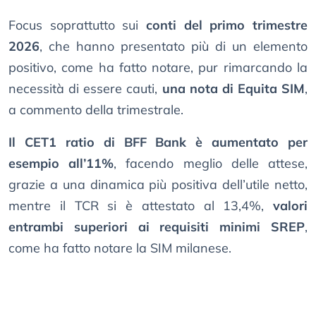
Focus soprattutto sui
conti del primo trimestre
2026
, che hanno presentato più di un elemento
positivo, come ha fatto notare, pur rimarcando la
necessità di essere cauti,
una nota di Equita SIM
,
a commento della trimestrale.
Il CET1 ratio di BFF Bank è aumentato per
esempio all’11%
, facendo meglio delle attese,
grazie a una dinamica più positiva dell’utile netto,
mentre il TCR si è attestato al 13,4%,
valori
entrambi superiori ai requisiti minimi SREP
,
come ha fatto notare la SIM milanese.