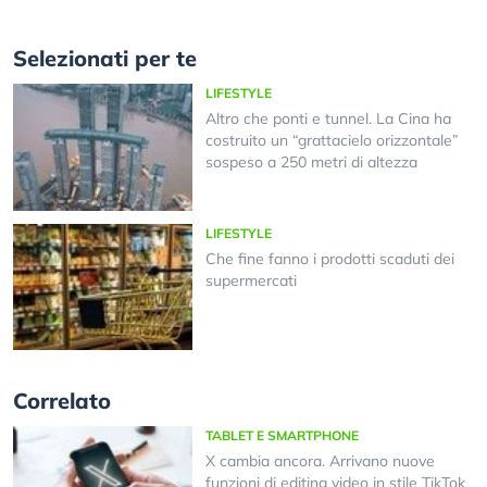
Selezionati per te
LIFESTYLE
Altro che ponti e tunnel. La Cina ha
costruito un “grattacielo orizzontale”
sospeso a 250 metri di altezza
LIFESTYLE
Che fine fanno i prodotti scaduti dei
supermercati
Correlato
TABLET E SMARTPHONE
X cambia ancora. Arrivano nuove
funzioni di editing video in stile TikTok