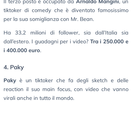
Il terzo posto è occupato da
Arnaldo Mangini
, un
tiktoker di comedy che è diventato famosissimo
per la sua somiglianza con Mr. Bean.
Ha 33,2 milioni di follower, sia dall’Italia sia
dall’estero. I guadagni per i video?
Tra i 250.000 e
i 400.000 euro
.
4. Paky
Paky
è un tiktoker che fa degli sketch e delle
reaction il suo main focus, con video che vanno
virali anche in tutto il mondo.