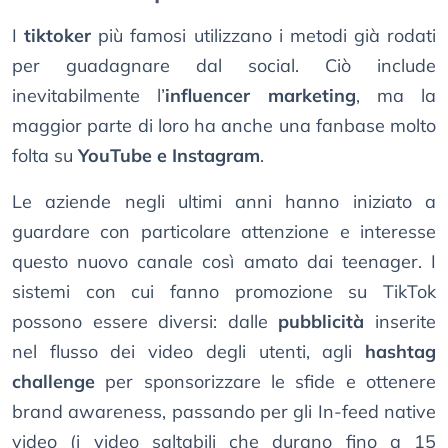
I
tiktoker
più famosi utilizzano i metodi già rodati
per guadagnare dal social. Ciò include
inevitabilmente l’
influencer marketing
, ma la
maggior parte di loro ha anche una fanbase molto
folta su
YouTube e Instagram
.
Le aziende negli ultimi anni hanno iniziato a
guardare con particolare attenzione e interesse
questo nuovo canale così amato dai teenager. I
sistemi con cui fanno promozione su TikTok
possono essere diversi: dalle
pubblicità
inserite
nel flusso dei video degli utenti, agli
hashtag
challenge
per sponsorizzare le sfide e ottenere
brand awareness, passando per gli In-feed native
video (i video saltabili che durano fino a 15