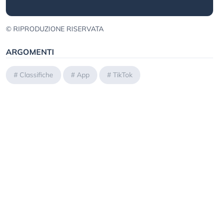
© RIPRODUZIONE RISERVATA
ARGOMENTI
#
Classifiche
#
App
#
TikTok