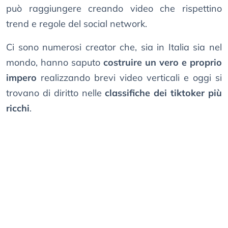
può raggiungere creando video che rispettino
trend e regole del social network.
Ci sono numerosi creator che, sia in Italia sia nel
mondo, hanno saputo
costruire un vero e proprio
impero
realizzando brevi video verticali e oggi si
trovano di diritto nelle
classifiche dei tiktoker più
ricchi
.