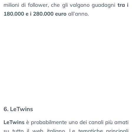
milioni di follower, che gli valgono guadagni
tra i
180.000 e i 280.000 euro
all’anno.
6. LeTwins
LeTwins
è probabilmente uno dei canali più amati
su tutto il web italiano. Le tematiche principali