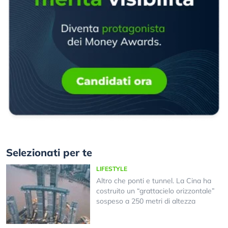
Selezionati per te
LIFESTYLE
Altro che ponti e tunnel. La Cina ha
costruito un “grattacielo orizzontale”
sospeso a 250 metri di altezza