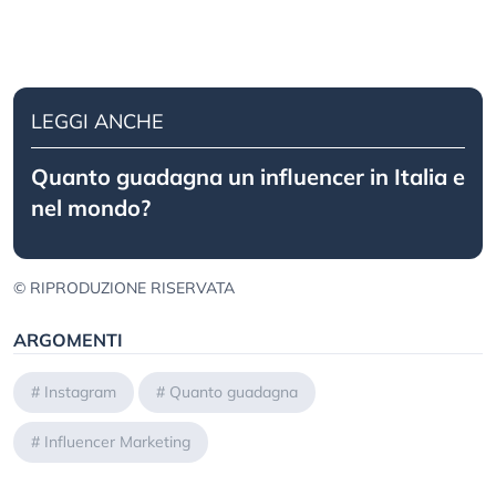
LEGGI ANCHE
Quanto guadagna un influencer in Italia e
nel mondo?
© RIPRODUZIONE RISERVATA
ARGOMENTI
#
Instagram
#
Quanto guadagna
#
Influencer Marketing