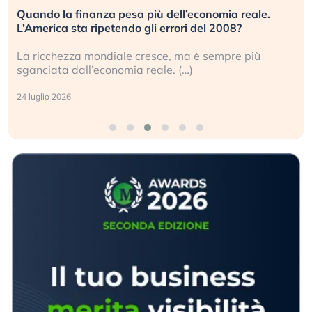
Quando la finanza pesa più dell’economia reale.
L’America sta ripetendo gli errori del 2008?
La ricchezza mondiale cresce, ma è sempre più
sganciata dall’economia reale. (…)
24 luglio 2026