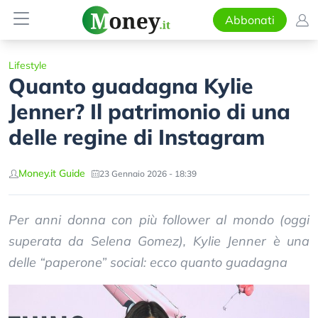
Abbonati
Lifestyle
Quanto guadagna Kylie
Jenner? Il patrimonio di una
delle regine di Instagram
Money.it Guide
23 Gennaio 2026 - 18:39
Per anni donna con più follower al mondo (oggi
superata da Selena Gomez), Kylie Jenner è una
delle “paperone” social: ecco quanto guadagna