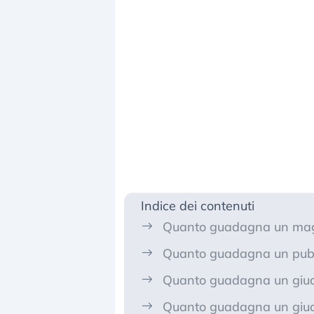
Indice dei contenuti
Quanto guadagna un mag
Quanto guadagna un pubb
Quanto guadagna un giudi
Quanto guadagna un giud