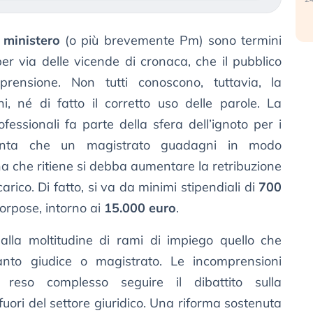
 ministero
(o più brevemente Pm) sono termini
er via delle vicende di cronaca, che il pubblico
ensione. Non tutti conoscono, tuttavia, la
ni, né di fatto il corretto uso delle parole. La
ofessionali fa parte della sfera dell’ignoto per i
inta che un magistrato guadagni in modo
a che ritiene si debba aumentare la retribuzione
carico. Di fatto, si va da minimi stipendiali di
700
corpose, intorno ai
15.000 euro
.
lla moltitudine di rami di impiego quello che
to giudice o magistrato. Le incomprensioni
reso complesso seguire il dibattito sulla
 fuori del settore giuridico. Una riforma sostenuta