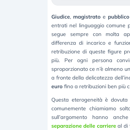
Giudice
,
magistrato
e
pubblico
entrati nel linguaggio comune p
segue sempre con molta appr
differenza di incarico e funzio
retribuzione di queste figure pr
più. Per ogni persona conv
sproporzionato ce n’è almeno un
a fronte della delicatezza dell’in
euro
fino a retribuzioni ben più 
Questa eterogeneità è dovuta a
comunemente chiamiamo soltan
sull’argomento hanno anche 
separazione delle carriere
al di