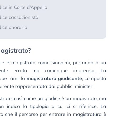
ce in Corte d’Appello
ice cassazionista
ice onorario
agistrato?
ice e magistrato come sinonimi, portando a un
amente errato ma comunque impreciso. La
 due rami: la
magistratura giudicante
, composta
uirente rappresentata dai pubblici ministeri.
trato, così come un giudice è un magistrato, ma
n indica la tipologia a cui ci si riferisce. La
to che il percorso per entrare in magistratura è