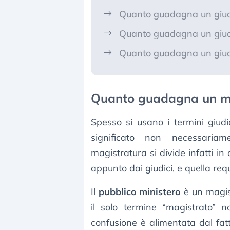
Quanto guadagna un giudi
Quanto guadagna un giud
Quanto guadagna un giud
Quanto guadagna un m
Spesso si usano i termini giud
significato non necessari
magistratura si divide infatti in
appunto dai giudici, e quella req
Il
pubblico ministero
è un magis
il solo termine “magistrato” no
confusione è alimentata dal fat