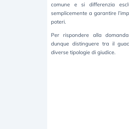
comune e si differenzia escl
semplicemente a garantire l’impa
poteri.
Per rispondere alla domand
dunque distinguere tra il gua
diverse tipologie di giudice.