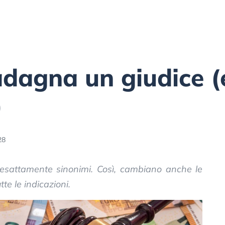
dagna un giudice (
)
28
esattamente sinonimi. Così, cambiano anche le
tte le indicazioni.