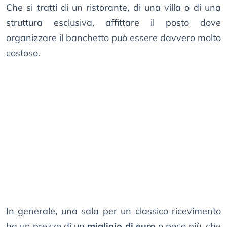
Che si tratti di un ristorante, di una villa o di una
struttura esclusiva, affittare il posto dove
organizzare il banchetto può essere davvero molto
costoso.
In generale, una sala per un classico ricevimento
ha un prezzo di un
migliaio di euro
o poco più, che