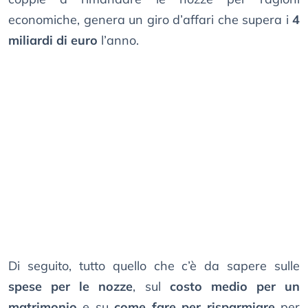
economiche, genera un giro d’affari che supera i
4
miliardi di euro
l’anno.
Di seguito, tutto quello che c’è da sapere sulle
spese per le nozze
, sul
costo medio per un
matrimonio
e su
come fare per risparmiare
per