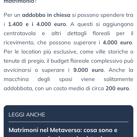
matrimonio
?
Per un
addobbo in chiesa
si possono spendere tra
i
1.400 e i 4.000 euro
. A questi si aggiungono
centrotavola e altri dettagli floreali per il
ricevimento, che possono superare i
4.000 euro
.
Per le location più esclusive, come ville storiche o
tenute di pregio, il budget floreale complessivo può
avvicinarsi o superare i
9.000 euro
. Anche la
macchina degli sposi viene solitamente
addobbata, con un costo medio di circa
200 euro
.
LEGGI ANCHE
Matrimoni nel Metaverso: cosa sono e