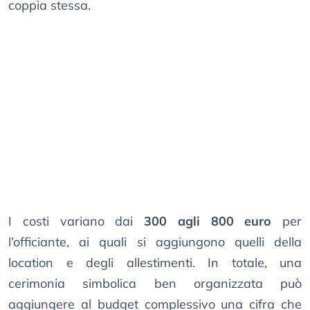
coppia stessa.
I costi variano dai
300 agli 800 euro
per
l’officiante, ai quali si aggiungono quelli della
location e degli allestimenti. In totale, una
cerimonia simbolica ben organizzata può
aggiungere al budget complessivo una cifra che