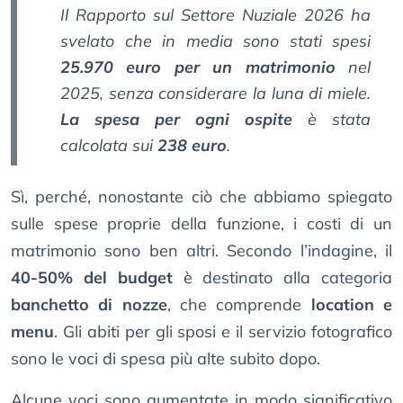
Il Rapporto sul Settore Nuziale 2026 ha
svelato che in media sono stati spesi
25.970 euro per un matrimonio
nel
2025, senza considerare la luna di miele.
La spesa per ogni ospite
è stata
calcolata sui
238 euro
.
Sì, perché, nonostante ciò che abbiamo spiegato
sulle spese proprie della funzione, i costi di un
matrimonio sono ben altri. Secondo l’indagine, il
40-50% del budget
è destinato alla categoria
banchetto di nozze
, che comprende
location e
menu
. Gli abiti per gli sposi e il servizio fotografico
sono le voci di spesa più alte subito dopo.
Alcune voci sono aumentate in modo significativo