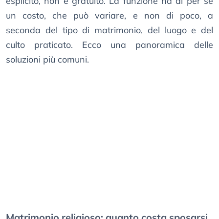
esplicito, non è gratuito. La funzione ha di per sé
un costo, che può variare, e non di poco, a
seconda del tipo di matrimonio, del luogo e del
culto praticato. Ecco una panoramica delle
soluzioni più comuni.
Matrimonio religioso: quanto costa sposarsi