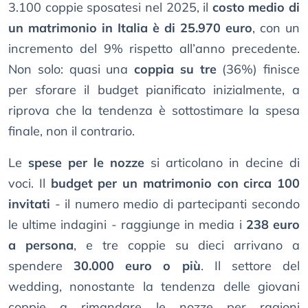
3.100 coppie sposatesi nel 2025, il
costo medio di
un matrimonio in Italia è di 25.970 euro
, con un
incremento del 9% rispetto all’anno precedente.
Non solo: quasi una
coppia su tre
(36%) finisce
per sforare il budget pianificato inizialmente, a
riprova che la tendenza è sottostimare la spesa
finale, non il contrario.
Le
spese per le nozze
si articolano in decine di
voci. Il
budget per un matrimonio con circa 100
invitati
- il numero medio di partecipanti secondo
le ultime indagini - raggiunge in media i
238 euro
a persona
, e tre coppie su dieci arrivano a
spendere
30.000 euro o più
. Il settore del
wedding, nonostante la tendenza delle giovani
coppie a rimandare le nozze per ragioni