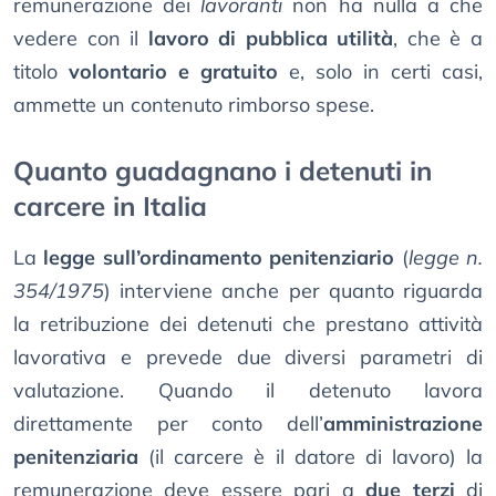
remunerazione dei
lavoranti
non ha nulla a che
vedere con il
lavoro di pubblica utilità
, che è a
titolo
volontario e gratuito
e, solo in certi casi,
ammette un contenuto rimborso spese.
Quanto guadagnano i detenuti in
carcere in Italia
La
legge sull’ordinamento penitenziario
(
legge n.
354/1975
) interviene anche per quanto riguarda
la retribuzione dei detenuti che prestano attività
lavorativa e prevede due diversi parametri di
valutazione. Quando il detenuto lavora
direttamente per conto dell’
amministrazione
penitenziaria
(il carcere è il datore di lavoro) la
remunerazione deve essere pari a
due terzi
di