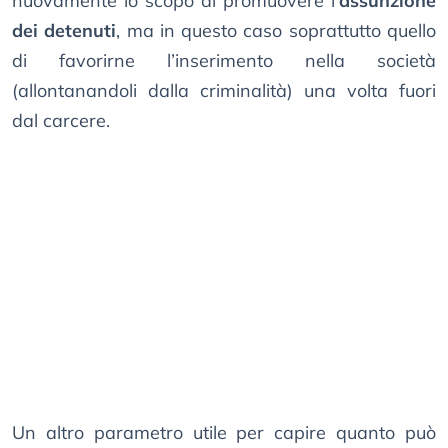
nuovamente lo scopo di promuovere l’
assunzione
dei detenuti
, ma in questo caso soprattutto quello
di favorirne l’inserimento nella società
(allontanandoli dalla criminalità) una volta fuori
dal carcere.
Un altro parametro utile per capire quanto può