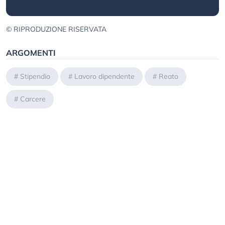
© RIPRODUZIONE RISERVATA
ARGOMENTI
#
Stipendio
#
Lavoro dipendente
#
Reato
#
Carcere