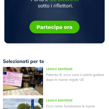
Selezionati per te
LEGGI E SENTENZE
Patente B, ecco cosa si potrà guidare
dopo le nuove regole UE
LEGGI E SENTENZE
Ecco come funzionano le nuove