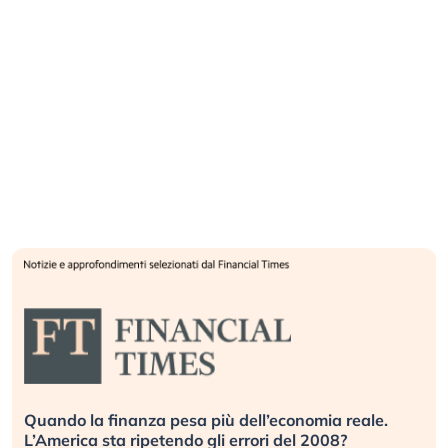
Quando la finanza pesa più dell’economia reale.
L’America sta ripetendo gli errori del 2008?