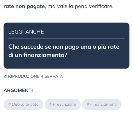
rate non pagate
, ma vale la pena verificare.
LEGGI ANCHE
Che succede se non pago una o più rate
di un finanziamento?
© RIPRODUZIONE RISERVATA
ARGOMENTI
#
Debito privato
#
Prescrizione
#
Finanziamenti