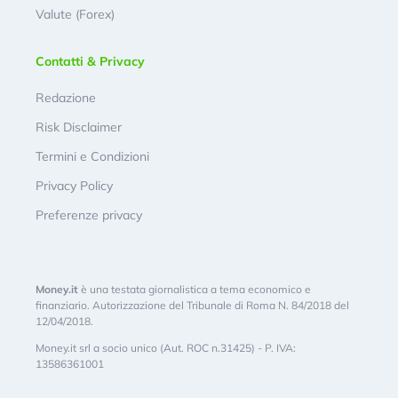
Valute (Forex)
Contatti & Privacy
Redazione
Risk Disclaimer
Termini e Condizioni
Privacy Policy
Preferenze privacy
Money.it
è una testata giornalistica a tema economico e
finanziario. Autorizzazione del Tribunale di Roma N. 84/2018 del
12/04/2018.
Money.it srl a socio unico (Aut. ROC n.31425) - P. IVA:
13586361001