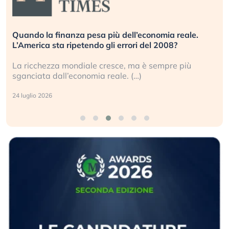
Quando la finanza pesa più dell’economia reale.
L’America sta ripetendo gli errori del 2008?
La ricchezza mondiale cresce, ma è sempre più
sganciata dall’economia reale. (…)
24 luglio 2026