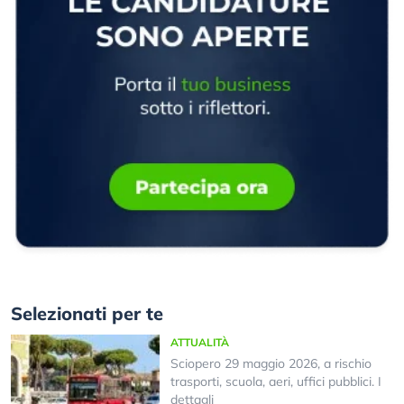
Selezionati per te
ATTUALITÀ
Sciopero 29 maggio 2026, a rischio
trasporti, scuola, aeri, uffici pubblici. I
dettagli