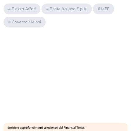
#
Piazza Affari
#
Poste Italiane S.p.A.
#
MEF
#
Governo Meloni