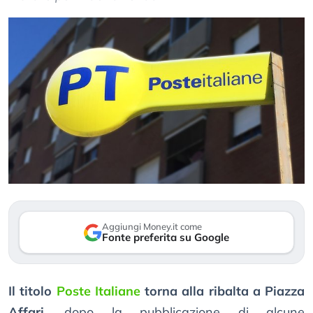
Aggiungi Money.it come
Fonte preferita su Google
Il titolo
Poste Italiane
torna alla ribalta a Piazza
Affari
, dopo la pubblicazione di alcune