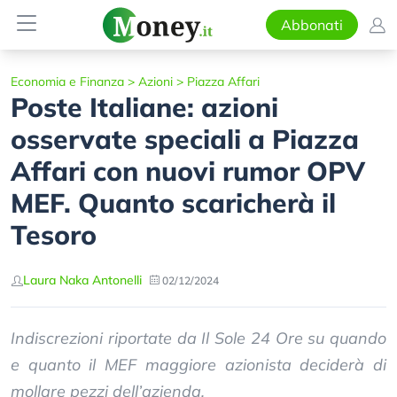
Abbonati
Economia e Finanza
>
Azioni
>
Piazza Affari
Poste Italiane: azioni
osservate speciali a Piazza
Affari con nuovi rumor OPV
MEF. Quanto scaricherà il
Tesoro
Laura Naka Antonelli
02/12/2024
Indiscrezioni riportate da Il Sole 24 Ore su quando
e quanto il MEF maggiore azionista deciderà di
mollare pezzi dell’azienda.