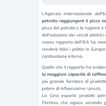
L’Agenzia Internazionale dell
petrolio raggiungerà il picco n
picco del petrolio e la ragione è
dell’adozione dei veicoli elettric
nuovo rapporto dell’IEA ha men
renderà felici i politici in Eur
combustione interna.
Quello che il rapporto ha evide
la maggiore capacità di raffin
più grande fornitore di prodotti
potere di influenzarne i prezzi.
La Cina esporta prodotti petro
Pechino, che agisce secondo gli