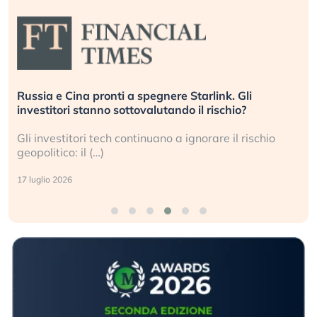
Russia e Cina pronti a spegnere Starlink. Gli
investitori stanno sottovalutando il rischio?
Gli investitori tech continuano a ignorare il rischio
geopolitico: il (…)
17 luglio 2026