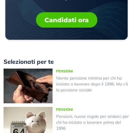
Selezionati per te
PENSIONI
Niente pensione minima per chi ha
iniziato a lavorare dopo il 1996. Ma c’è
la pensione sociale
PENSIONI
Pensioni, nuove regole per andarci per
chi ha iniziato a lavorare prima del
1996