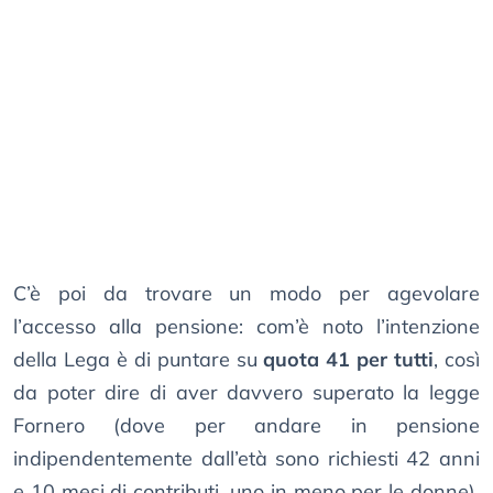
C’è poi da trovare un modo per agevolare
l’accesso alla pensione: com’è noto l’intenzione
della Lega è di puntare su
quota 41 per tutti
, così
da poter dire di aver davvero superato la legge
Fornero (dove per andare in pensione
indipendentemente dall’età sono richiesti 42 anni
e 10 mesi di contributi, uno in meno per le donne),