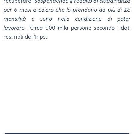
recuperare “
sospendendo il reddito di cittadinanza
per 6 mesi a coloro che lo prendono da più di 18
mensilità e sono nella condizione di poter
lavorare
”. Circa 900 mila persone secondo i dati
resi noti dall’Inps.