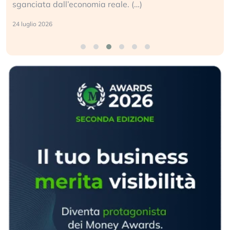
sganciata dall’economia reale. (…)
24 luglio 2026