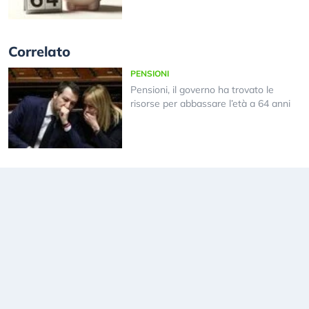
Correlato
PENSIONI
Pensioni, il governo ha trovato le
risorse per abbassare l’età a 64 anni