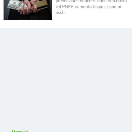
prevenzione anticorruzione non basta
e il PNRR aumenta l’esposizione ai
rischi
Money.it