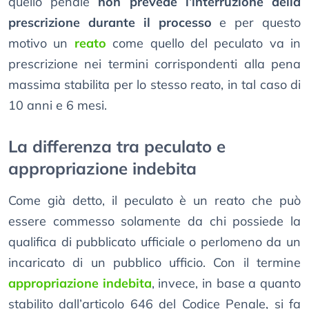
quello penale
non prevede l’interruzione della
prescrizione durante il processo
e per questo
motivo un
reato
come quello del peculato va in
prescrizione nei termini corrispondenti alla pena
massima stabilita per lo stesso reato, in tal caso di
10 anni e 6 mesi.
La differenza tra peculato e
appropriazione indebita
Come già detto, il peculato è un reato che può
essere commesso solamente da chi possiede la
qualifica di pubblicato ufficiale o perlomeno da un
incaricato di un pubblico ufficio. Con il termine
appropriazione indebita
, invece, in base a quanto
stabilito dall’articolo 646 del Codice Penale, si fa