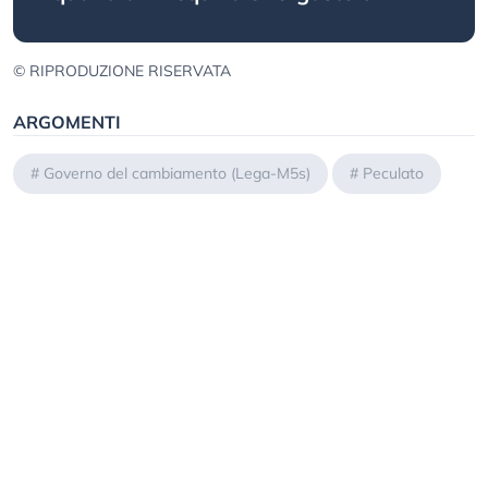
© RIPRODUZIONE RISERVATA
ARGOMENTI
#
Governo del cambiamento (Lega-M5s)
#
Peculato