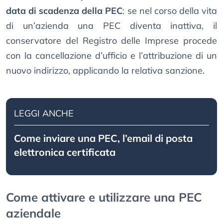
data di scadenza della PEC
: se nel corso della vita
di un’azienda una PEC diventa inattiva, il
conservatore del Registro delle Imprese procede
con la cancellazione d’ufficio e l’attribuzione di un
nuovo indirizzo, applicando la relativa sanzione.
LEGGI ANCHE
Come inviare una PEC, l’email di posta
elettronica certificata
Come attivare e utilizzare una PEC
aziendale