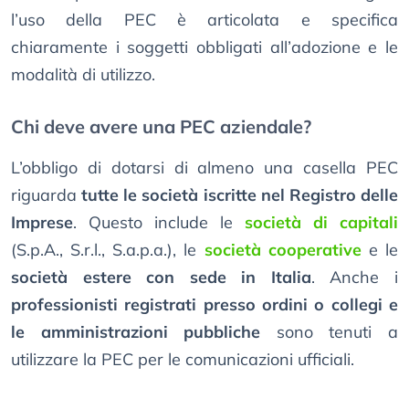
l’uso della PEC è articolata e specifica
chiaramente i soggetti obbligati all’adozione e le
modalità di utilizzo.
Chi deve avere una PEC aziendale?
L’obbligo di dotarsi di almeno una casella PEC
riguarda
tutte le società iscritte nel Registro delle
Imprese
. Questo include le
società di capitali
(S.p.A., S.r.l., S.a.p.a.), le
società cooperative
e le
società estere con sede in Italia
. Anche i
professionisti registrati presso ordini o collegi e
le amministrazioni pubbliche
sono tenuti a
utilizzare la PEC per le comunicazioni ufficiali.