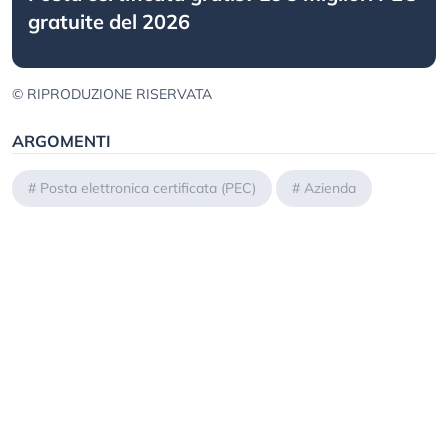
gratuite del 2026
© RIPRODUZIONE RISERVATA
ARGOMENTI
#
Posta elettronica certificata (PEC)
#
Azienda