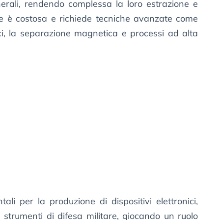
nerali, rendendo complessa la loro estrazione e
ne è costosa e richiede tecniche avanzate come
ici, la separazione magnetica e processi ad alta
li per la produzione di dispositivi elettronici,
e e strumenti di difesa militare, giocando un ruolo