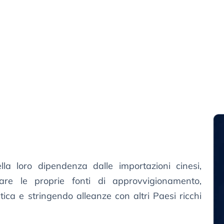
lla loro dipendenza dalle importazioni cinesi,
care le proprie fonti di approvvigionamento,
ica e stringendo alleanze con altri Paesi ricchi