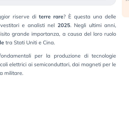
ior riserve di
terre rare
? È questa una delle
estitori e analisti nel
2025
. Negli ultimi anni,
uisito grande importanza, a causa del loro ruolo
le
tra Stati Uniti e Cina.
fondamentali per la produzione di tecnologie
coli elettrici ai semiconduttori, dai magneti per le
a militare.