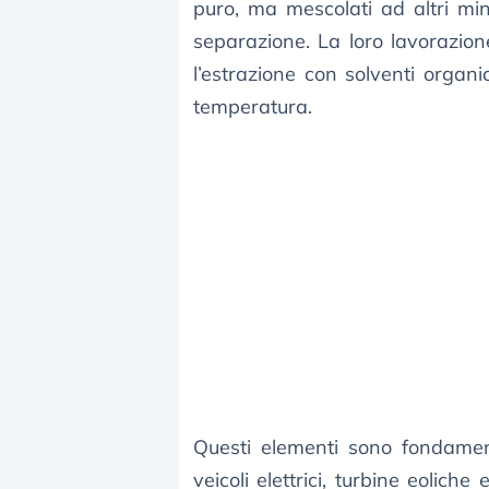
puro, ma mescolati ad altri mi
separazione. La loro lavorazio
l’estrazione con solventi organ
temperatura.
Questi elementi sono fondamenta
veicoli elettrici, turbine eolich