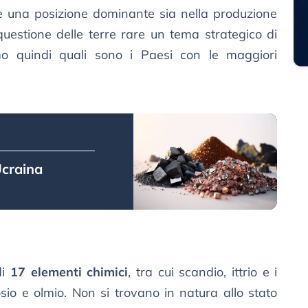
e una posizione dominante sia nella produzione
questione delle terre rare un tema strategico di
mo quindi quali sono i Paesi con le maggiori
Ucraina
di
17 elementi chimici
, tra cui scandio, ittrio e i
sio e olmio. Non si trovano in natura allo stato