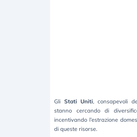
Gli
Stati Uniti
, consapevoli de
stanno cercando di diversifi
incentivando l’estrazione domest
di queste risorse.