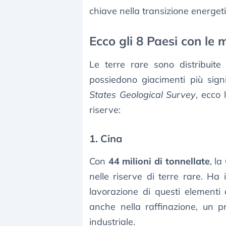
chiave nella transizione energeti
Ecco gli 8 Paesi con le m
Le terre rare sono distribuit
possiedono giacimenti più signi
States Geological Survey
, ecco 
riserve:
1. Cina
Con
44 milioni di tonnellate
, la
nelle riserve di terre rare. Ha 
lavorazione di questi elementi 
anche nella raffinazione, un p
industriale.