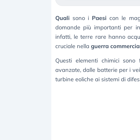
Quali
sono i
Paesi
con le magg
domande più importanti per inv
infatti, le terre rare hanno acq
cruciale nella
guerra commercia
Questi elementi chimici sono 
avanzate, dalle batterie per i vei
turbine eoliche ai sistemi di difes