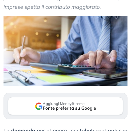
imprese spetta il contributo maggiorato.
Aggiungi Money.it come
Fonte preferita su Google
La
domanda
per ottenere i contributi spettanti con