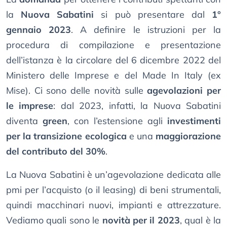
la
Nuova Sabatini
si può presentare dal
1°
gennaio 2023
. A definire le istruzioni per la
procedura di compilazione e presentazione
dell’istanza è la circolare del 6 dicembre 2022 del
Ministero delle Imprese e del Made In Italy (ex
Mise). Ci sono delle novità sulle
agevolazioni per
le imprese
: dal 2023, infatti, la Nuova Sabatini
diventa
green
, con l’estensione agli
investimenti
per la transizione ecologica
e una
maggiorazione
del contributo del 30%
.
La Nuova Sabatini è un’agevolazione dedicata alle
pmi per l’acquisto (o il leasing) di beni strumentali,
quindi macchinari nuovi, impianti e attrezzature.
Vediamo quali sono le
novità per il 2023
, qual è la