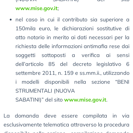
www.mise.gov.it
;
nel caso in cui il contributo sia superiore a
150mila euro, le dichiarazioni sostitutive di
atto notorio in merito ai dati necessari per la
richiesta delle informazioni antimafia rese dai
soggetti sottoposti a verifica ai sensi
dell’articolo 85 del decreto legislativo 6
settembre 2011, n. 159 e ss.mm.ii., utilizzando
i modelli disponibili nella sezione “BENI
STRUMENTALI (NUOVA
SABATINI)” del sito
www.mise.gov.it
.
La domanda deve essere compilata in via
esclusivamente telematica attraverso la procedura