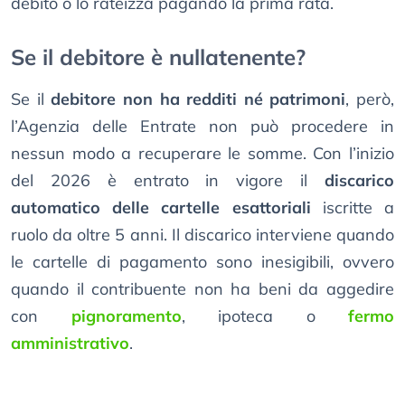
debito o lo rateizza pagando la prima rata.
Se il debitore è nullatenente?
Se il
debitore non ha redditi né patrimoni
, però,
l’Agenzia delle Entrate non può procedere in
nessun modo a recuperare le somme. Con l’inizio
del 2026 è entrato in vigore il
discarico
automatico delle cartelle esattoriali
iscritte a
ruolo da oltre 5 anni. Il discarico interviene quando
le cartelle di pagamento sono inesigibili, ovvero
quando il contribuente non ha beni da aggedire
con
pignoramento
, ipoteca o
fermo
amministrativo
.