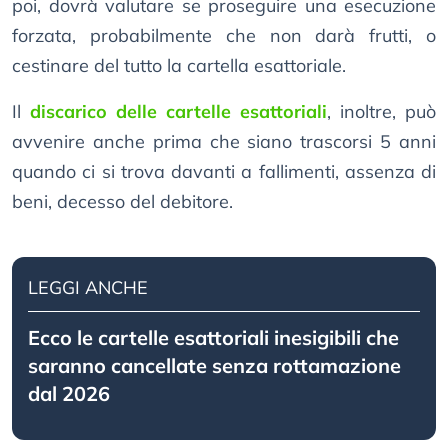
poi, dovrà valutare se proseguire una esecuzione
forzata, probabilmente che non darà frutti, o
cestinare del tutto la cartella esattoriale.
Il
discarico delle cartelle esattoriali
, inoltre, può
avvenire anche prima che siano trascorsi 5 anni
quando ci si trova davanti a fallimenti, assenza di
beni, decesso del debitore.
LEGGI ANCHE
Ecco le cartelle esattoriali inesigibili che
saranno cancellate senza rottamazione
dal 2026