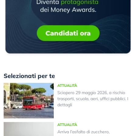
Selezionati per te
ATTUALITÀ
Sciopero 29 maggio 2026, a rischio
trasporti, scuola, aeri, uffici pubblici. I
dettagli
ATTUALITÀ
Arriva l’asfalto di zucchero,