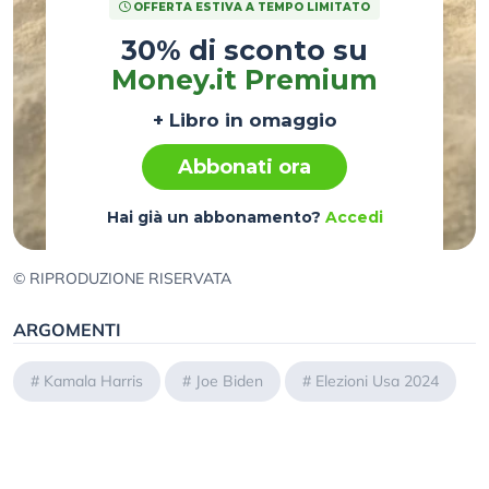
OFFERTA ESTIVA A TEMPO LIMITATO
30% di sconto su
Money.it Premium
+ Libro in omaggio
Abbonati ora
Hai già un abbonamento?
Accedi
© RIPRODUZIONE RISERVATA
ARGOMENTI
#
Kamala Harris
#
Joe Biden
#
Elezioni Usa 2024