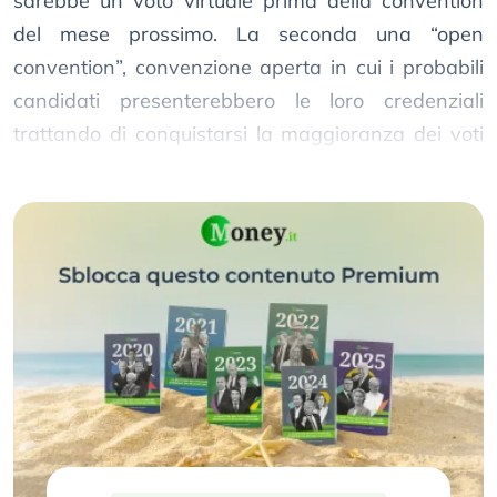
sarebbe un voto virtuale prima della convention
del mese prossimo. La seconda una “open
convention”, convenzione aperta in cui i probabili
candidati presenterebbero le loro credenziali
trattando di conquistarsi la maggioranza dei voti
dei delegati.