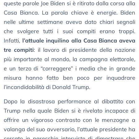
queste parole Joe Biden si è ritirato dalla corsa alla
Casa Bianca. La parola chiave è energie. Biden
nelle ultime settimane aveva dato chiari segnali
che svolgere tutti i suoi compiti erano troppi.
Infatti,
l’attuale inquilino alla Casa Bianca aveva
tre compiti
: il lavoro di presidente della nazione
più importante al mondo, la campagna elettorale,
e un terzo di “correggere” i media che in grande
misura hanno fatto ben poco per inquadrare
l’incandidabilità di Donald Trump.
Dopo la disastrosa performance al dibattito con
Trump nella quale Biden si è rivelato incapace di
offrire un vigoroso contrasto con le menzogne a
valanga del suo avversario, l’attuale presidente ha
cercato in parecchie interviste di dimostrare che