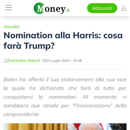
Abbonati
Attualità
Nomination alla Harris: cosa
farà Trump?
Domenico Maceri
23 Luglio 2024 - 16:48
Biden ha offerto il suo endorsement alla sua vice
la quale ha dichiarato che farà di tutto per
conquistarsi la nomination. Al momento vi
sarebbero due strade per “l’incoronazione” della
vicepresidente